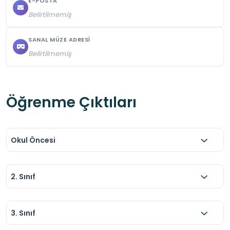
E-POSTA
Belirtilmemiş
SANAL MÜZE ADRESI
Belirtilmemiş
Öğrenme Çıktıları
Okul Öncesi
2. Sınıf
3. Sınıf