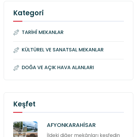
Kategori
TARİHÎ MEKANLAR
KÜLTÜREL VE SANATSAL MEKANLAR
DOĞA VE AÇIK HAVA ALANLARI
Keşfet
AFYONKARAHİSAR
İldeki diğer mekânları keşfedin