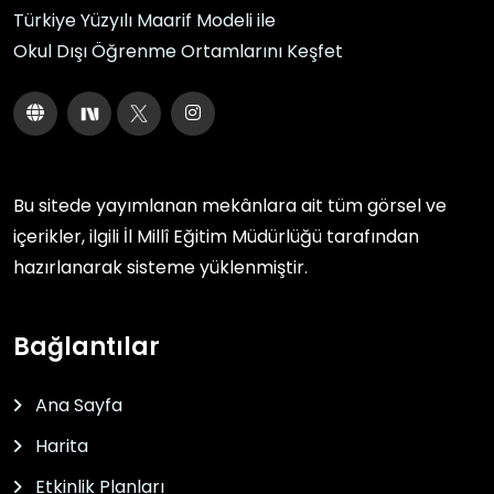
Türkiye Yüzyılı Maarif Modeli ile
Okul Dışı Öğrenme Ortamlarını Keşfet
Bu sitede yayımlanan mekânlara ait tüm görsel ve
içerikler, ilgili
İl Millî Eğitim Müdürlüğü
tarafından
hazırlanarak sisteme yüklenmiştir.
Bağlantılar
Ana Sayfa
Harita
Etkinlik Planları