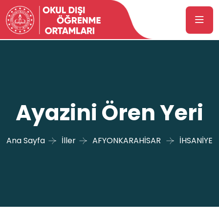
Ayazini Ören Yeri
Ana Sayfa
İller
AFYONKARAHİSAR
İHSANİYE