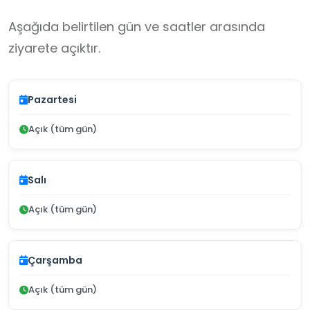
Aşağıda belirtilen gün ve saatler arasında
ziyarete açıktır.
Pazartesi
Açık (tüm gün)
Salı
Açık (tüm gün)
Çarşamba
Açık (tüm gün)