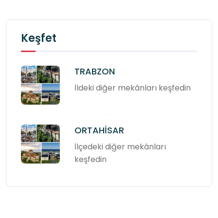
Keşfet
TRABZON
İldeki diğer mekânları keşfedin
ORTAHİSAR
İlçedeki diğer mekânları
keşfedin