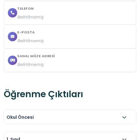
TELEFON
Belirtilmemiş
E-POSTA
Belirtilmemiş
SANAL MÜZE ADRESI
Belirtilmemiş
Öğrenme Çıktıları
Okul Öncesi
1. Sınıf