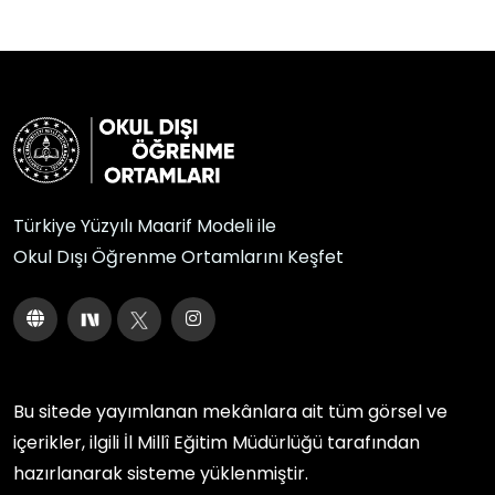
Türkiye Yüzyılı Maarif Modeli ile
Okul Dışı Öğrenme Ortamlarını Keşfet
Bu sitede yayımlanan mekânlara ait tüm görsel ve
içerikler, ilgili
İl Millî Eğitim Müdürlüğü
tarafından
hazırlanarak sisteme yüklenmiştir.