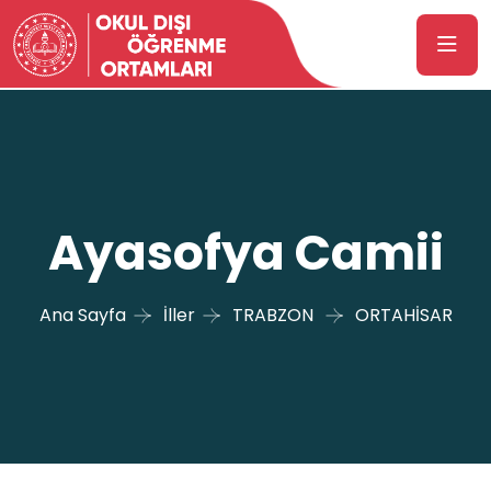
Ayasofya Camii
Ana Sayfa
İller
TRABZON
ORTAHİSAR