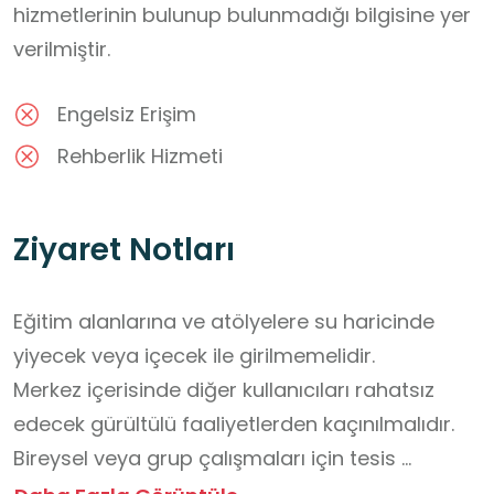
hizmetlerinin bulunup bulunmadığı bilgisine yer
verilmiştir.
Engelsiz Erişim
Rehberlik Hizmeti
Ziyaret Notları
Eğitim alanlarına ve atölyelere su haricinde 
yiyecek veya içecek ile girilmemelidir.

Merkez içerisinde diğer kullanıcıları rahatsız 
edecek gürültülü faaliyetlerden kaçınılmalıdır.

Bireysel veya grup çalışmaları için tesis 
kapasitesi dahilinde önceden randevu alınması 