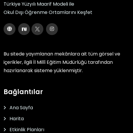
Türkiye Yüzyılı Maarif Modeli ile
Okul Dışı Öğrenme Ortamlarını Keşfet
Bu sitede yayımlanan mekânlara ait tüm görsel ve
içerikler, ilgili
İl Millî Eğitim Müdürlüğü
tarafından
hazırlanarak sisteme yüklenmiştir.
Bağlantılar
Ana Sayfa
Harita
Etkinlik Planları