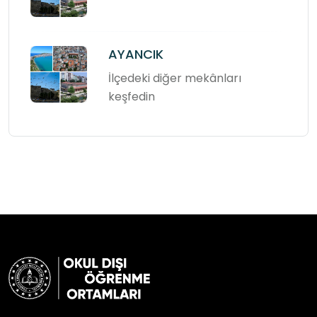
AYANCIK
İlçedeki diğer mekânları
keşfedin