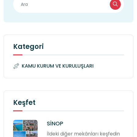
Kategori
KAMU KURUM VE KURULUŞLARI
Keşfet
SİNOP
İldeki diğer mekânları keşfedin