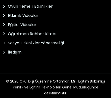
Oyun Temelli Etkinlikler
Etkinlik Videoları
Eğitici Videolar
Öğretmen Rehber Kitabı
Sosyal Etkinlikler Yönetmeliği
İletişim
© 2026 Okul Dışı Öğrenme Ortamları. Millî Eğitim Bakanlığı
Yenilik ve Eğitim Teknolojileri Genel Müdürlüğünce
geliştirilmiştir.
Tüm hakları saklıdır. Gizlilik, Kullanım ve Telif Hakları
bildirimlerinde belirtilen kurallar çerçevesinde hizmet