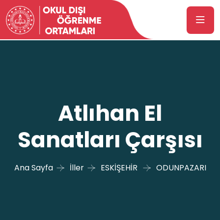
Atlıhan El
Sanatları Çarşısı
Ana Sayfa
İller
ESKİŞEHİR
ODUNPAZARI