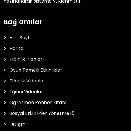
hazırlanarak sisteme yüklenmiştir.
Bağlantılar
Ana Sayfa
Harita
Etkinlik Planları
Oyun Temelli Etkinlikler
Etkinlik Videoları
Eğitici Videolar
Öğretmen Rehber Kitabı
Sosyal Etkinlikler Yönetmeliği
İletişim