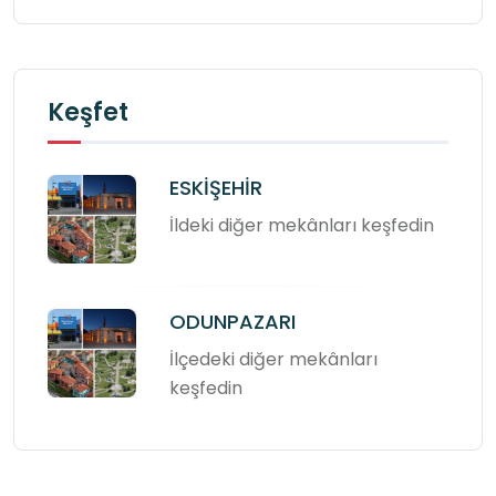
Keşfet
ESKİŞEHİR
İldeki diğer mekânları keşfedin
ODUNPAZARI
İlçedeki diğer mekânları
keşfedin