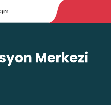
tişim
asyon Merkezi