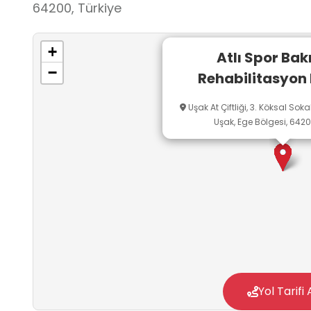
64200, Türkiye
+
Atlı Spor Bak
−
Rehabilitasyon
Uşak At Çiftliği, 3. Köksal Soka
Uşak, Ege Bölgesi, 6420
Yol Tarifi 