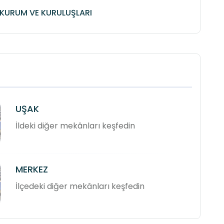
KURUM VE KURULUŞLARI
UŞAK
İldeki diğer mekânları keşfedin
MERKEZ
İlçedeki diğer mekânları keşfedin