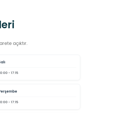
eri
rete açıktır.
Salı
10:00 - 17:15
Perşembe
10:00 - 17:15