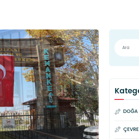
Katego
DOĞA 
ÇEVRE