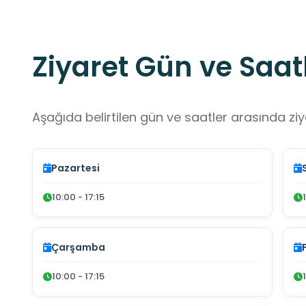
Ziyaret Gün ve Saatl
Aşağıda belirtilen gün ve saatler arasında ziya
Pazartesi
10:00 - 17:15
Çarşamba
10:00 - 17:15