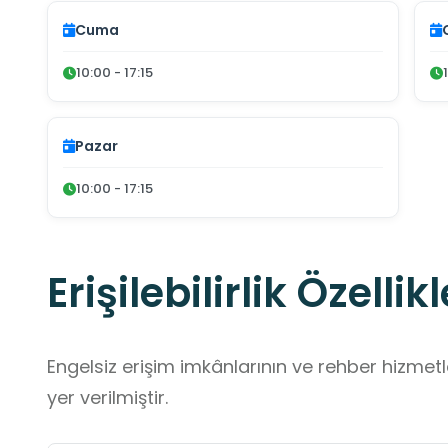
Cuma
10:00 - 17:15
Pazar
10:00 - 17:15
Erişilebilirlik Özellikl
Engelsiz erişim imkânlarının ve rehber hizmet
yer verilmiştir.