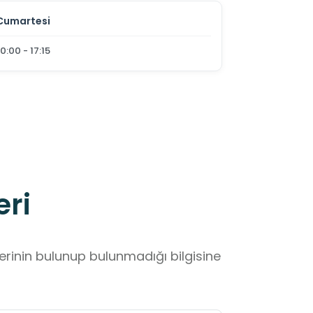
Cumartesi
10:00 - 17:15
eri
lerinin bulunup bulunmadığı bilgisine