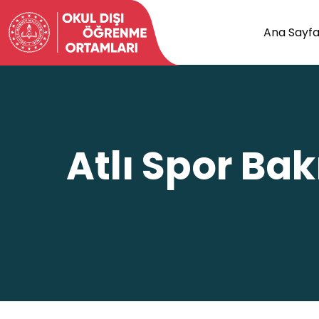
Ana Sayf
Atlı Spor Ba