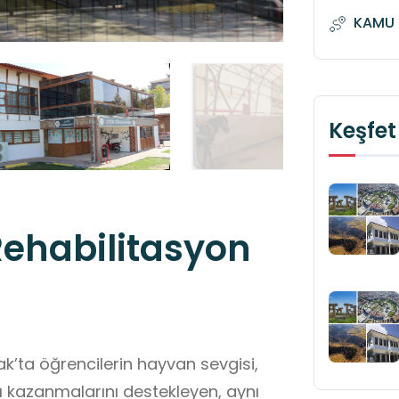
KAMU 
Keşfet
Rehabilitasyon
ak’ta öğrencilerin hayvan sevgisi,
ı kazanmalarını destekleyen, aynı