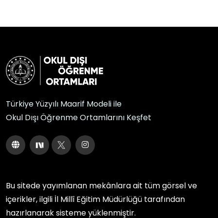
Türkiye Yüzyılı Maarif Modeli ile
Okul Dışı Öğrenme Ortamlarını Keşfet
Bu sitede yayımlanan mekânlara ait tüm görsel ve
içerikler, ilgili
İl Millî Eğitim Müdürlüğü
tarafından
hazırlanarak sisteme yüklenmiştir.