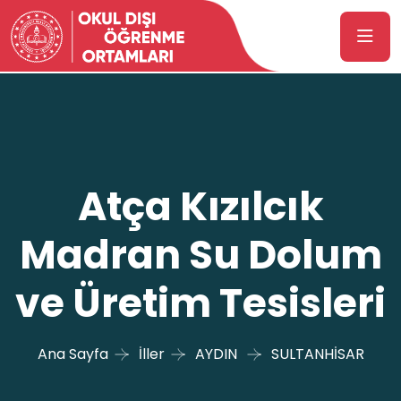
Atça Kızılcık
Madran Su Dolum
ve Üretim Tesisleri
Ana Sayfa
İller
AYDIN
SULTANHİSAR