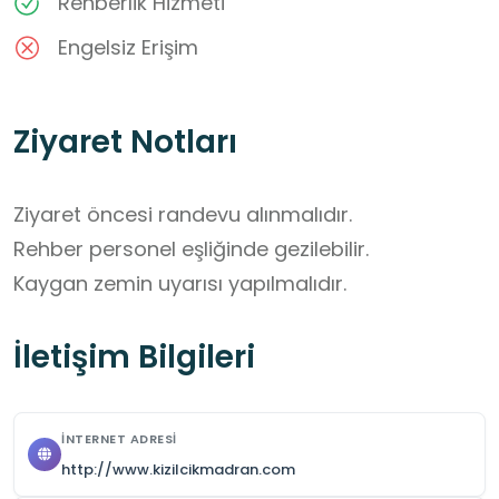
Rehberlik Hizmeti
Engelsiz Erişim
Ziyaret Notları
Ziyaret öncesi randevu alınmalıdır.

Rehber personel eşliğinde gezilebilir.

Kaygan zemin uyarısı yapılmalıdır.
İletişim Bilgileri
İNTERNET ADRESI
http://www.kizilcikmadran.com