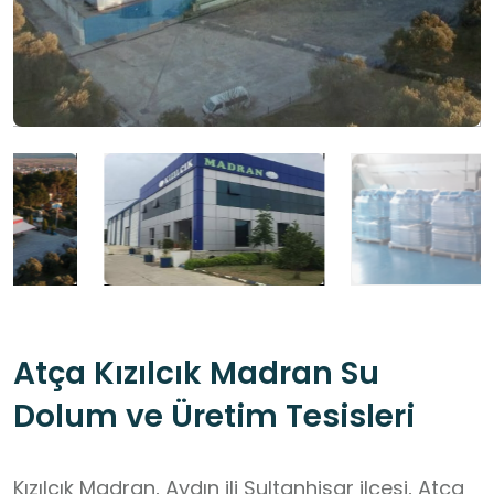
Atça Kızılcık Madran Su
Dolum ve Üretim Tesisleri
Kızılcık Madran, Aydın ili Sultanhisar ilçesi, Atça