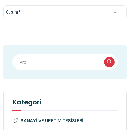
8. Sınıf
Kategori
SANAYİ VE ÜRETİM TESİSLERİ