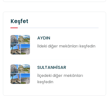
Keşfet
AYDIN
İldeki diğer mekânları keşfedin
SULTANHİSAR
İlçedeki diğer mekânları
keşfedin