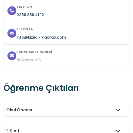
TELEFON
0256 356 41 12
E-POSTA
info@kizilcikmadran.com
SANAL MÜZE ADRESI
Belirtilmemiş
Öğrenme Çıktıları
Okul Öncesi
1. Sınıf