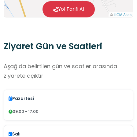
Yol Tarifi Al
©
HGM Atlas
Ziyaret Gün ve Saatleri
Aşağıda belirtilen gün ve saatler arasında
ziyarete açıktır.
Pazartesi
09:00 - 17:00
Salı