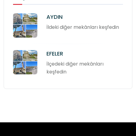
AYDIN
İldeki diğer mekânları keşfedin
EFELER
İlçedeki diğer mekânları
keşfedin