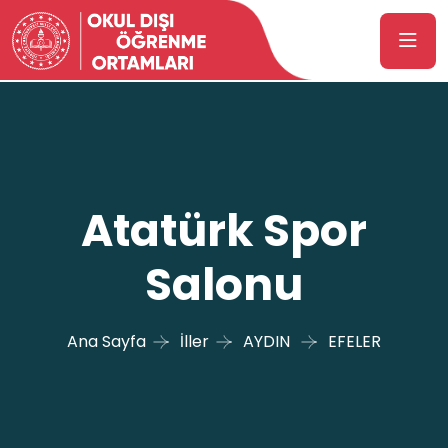
Atatürk Spor
Salonu
Ana Sayfa
İller
AYDIN
EFELER