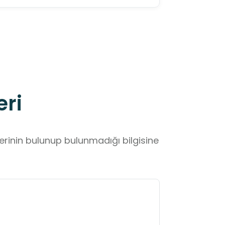
eri
lerinin bulunup bulunmadığı bilgisine