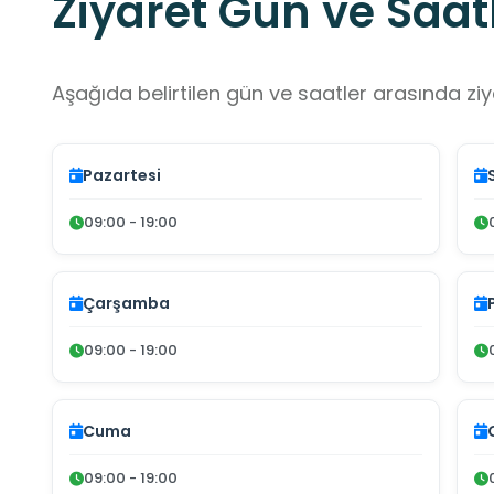
Ziyaret Gün ve Saatl
Aşağıda belirtilen gün ve saatler arasında ziya
Pazartesi
09:00 - 19:00
Çarşamba
09:00 - 19:00
Cuma
09:00 - 19:00