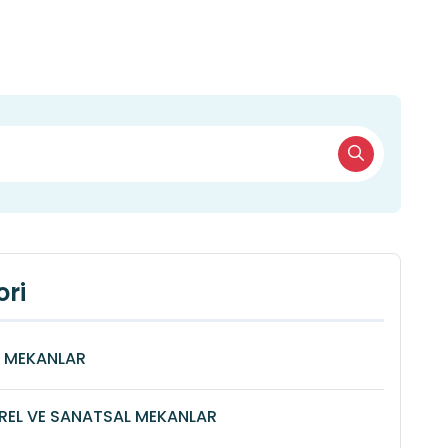
ri
Î MEKANLAR
REL VE SANATSAL MEKANLAR