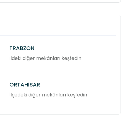
TRABZON
İldeki diğer mekânları keşfedin
ORTAHİSAR
İlçedeki diğer mekânları keşfedin