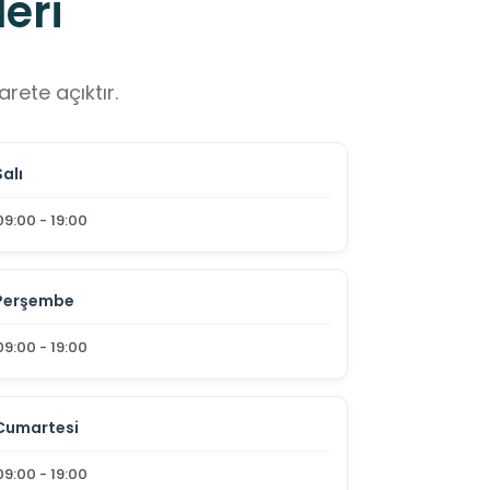
eri
rete açıktır.
Salı
09:00 - 19:00
Perşembe
09:00 - 19:00
Cumartesi
09:00 - 19:00