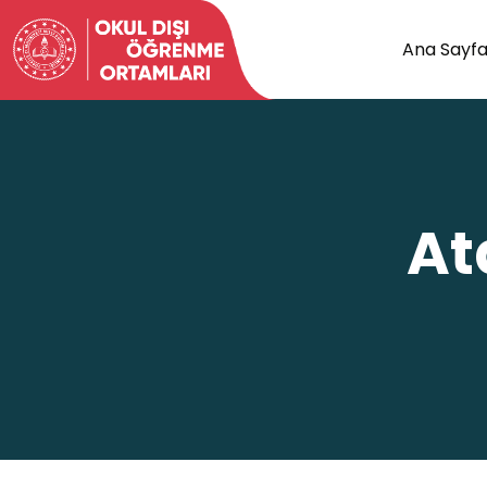
Ana Sayf
At