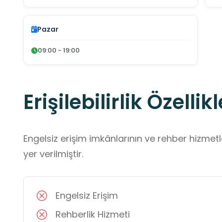
Pazar
09:00 - 19:00
Erişilebilirlik Özellikl
Engelsiz erişim imkânlarının ve rehber hizmet
yer verilmiştir.
Engelsiz Erişim
Rehberlik Hizmeti