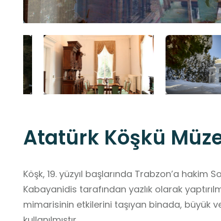
Atatürk Köşkü Müze
Köşk, 19. yüzyıl başlarında Trabzon’a hakim S
Kabayanidis tarafından yazlık olarak yaptırıl
mimarisinin etkilerini taşıyan binada, büyük v
kullanılmıştır.