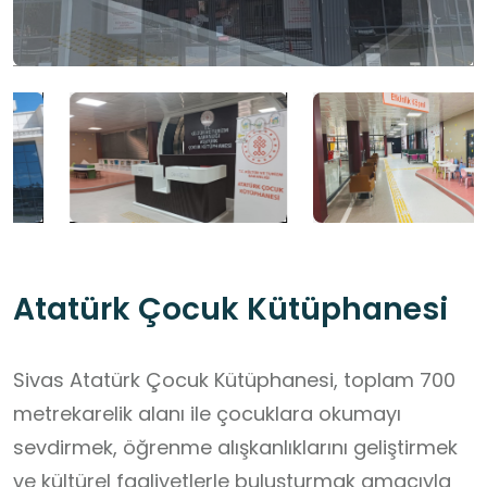
Atatürk Çocuk Kütüphanesi
Sivas Atatürk Çocuk Kütüphanesi, toplam 700
metrekarelik alanı ile çocuklara okumayı
sevdirmek, öğrenme alışkanlıklarını geliştirmek
ve kültürel faaliyetlerle buluşturmak amacıyla