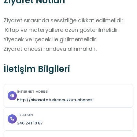
Ziyaret Notları
Ziyaret sırasında sessizliğe dikkat edilmelidir.

 Kitap ve materyallere özen gösterilmelidir.

Yiyecek ve içecek ile girilmemelidir.

Ziyaret öncesi randevu alınmalıdır.
İletişim Bilgileri
İNTERNET ADRESI
http://sivasataturkcocukkutuphanesi
TELEFON
346 241 19 87