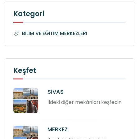
Kategori
BİLİM VE EĞİTİM MERKEZLERİ
Keşfet
SİVAS
İldeki diğer mekânları keşfedin
MERKEZ