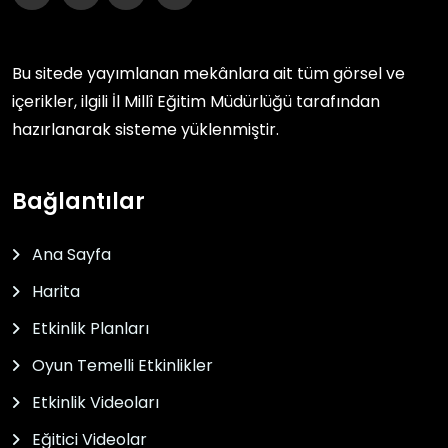
Bu sitede yayımlanan mekânlara ait tüm görsel ve
içerikler, ilgili
İl Millî Eğitim Müdürlüğü
tarafından
hazırlanarak sisteme yüklenmiştir.
Bağlantılar
Ana Sayfa
Harita
Etkinlik Planları
Oyun Temelli Etkinlikler
Etkinlik Videoları
Eğitici Videolar