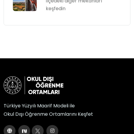
İlçedeki diğer mekânları
keşfedin
Türkiye Yüzyılı Maarif Modeli ile
Okul Dışı Öğrenme Ortamlarını Keşfet