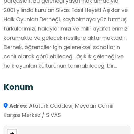
parçasıdır. Bu geleneği yaşatmak amacıyla
2001 yılında kurulan Sivas Fasıl Heyeti Âşıklar ve
Halk Oyunları Derneği, kaybolmaya yüz tutmuş
türkülerimizi, halaylarımızı ve millî kıyafetlerimizi
korumakta ve gelecek nesillere aktarmaktadır.
Dernek, öğrenciler için geleneksel sanatların
canlı olarak görülebileceği, âşıklık geleneği ve
halk oyunları kültürünün tanınabileceği bir
öğrenme alanı sunar.
Konum
Adres:
Atatürk Caddesi, Meydan Camii
Karşısı Merkez / SİVAS
+