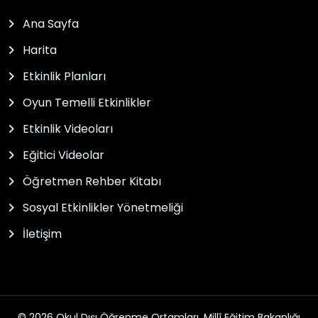
Ana Sayfa
Harita
Etkinlik Planları
Oyun Temelli Etkinlikler
Etkinlik Videoları
Eğitici Videolar
Öğretmen Rehber Kitabı
Sosyal Etkinlikler Yönetmeliği
İletişim
© 2026 Okul Dışı Öğrenme Ortamları. Millî Eğitim Bakanlığı