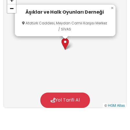
−
×
Âşıklar ve Halk Oyunları Derneği
Atatürk Caddesi, Meydan Camii Karşısı Merkez
/ SİVAS
Yol Tarifi Al
©
HGM Atlas