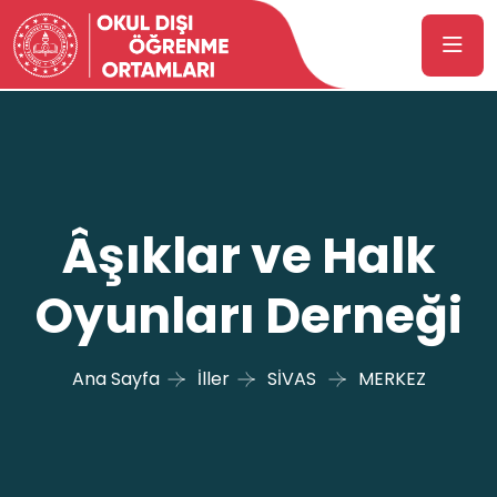
Âşıklar ve Halk
Oyunları Derneği
Ana Sayfa
İller
SİVAS
MERKEZ