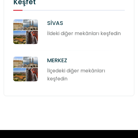
Keşfet
SİVAS
İldeki diğer mekânları keşfedin
MERKEZ
İlçedeki diğer mekânları
keşfedin