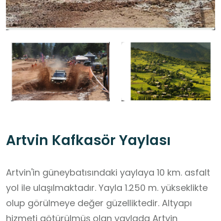
Artvin Kafkasör Yaylası
Artvin'in güneybatısındaki yaylaya 10 km. asfalt
yol ile ulaşılmaktadır. Yayla 1.250 m. yükseklikte
olup görülmeye değer güzelliktedir. Altyapı
hizmeti götürülmüş olan yaylada Artvin