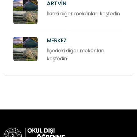
ARTVİN
İldeki diğer mekânları keşfedin
MERKEZ
İlçedeki diğer mekânları
keşfedin