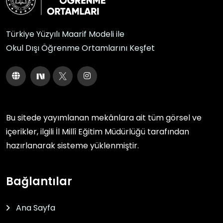
Türkiye Yüzyılı Maarif Modeli ile
Okul Dışı Öğrenme Ortamlarını Keşfet
Bu sitede yayımlanan mekânlara ait tüm görsel ve
içerikler, ilgili
İl Millî Eğitim Müdürlüğü
tarafından
hazırlanarak sisteme yüklenmiştir.
Bağlantılar
Ana Sayfa