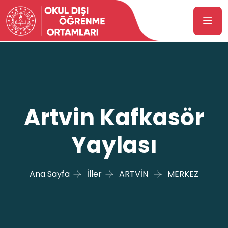
Artvin Kafkasör
Yaylası
Ana Sayfa
İller
ARTVİN
MERKEZ