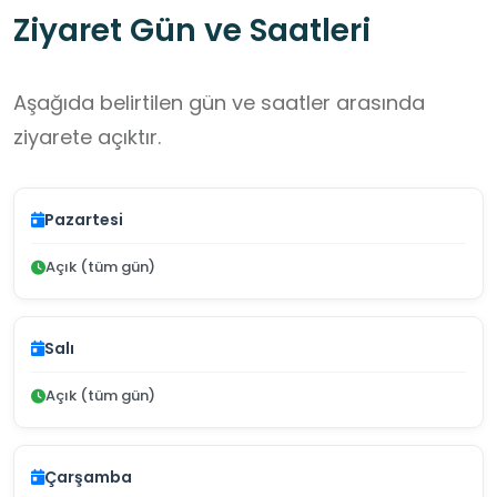
Ziyaret Gün ve Saatleri
Aşağıda belirtilen gün ve saatler arasında
ziyarete açıktır.
Pazartesi
Açık (tüm gün)
Salı
Açık (tüm gün)
Çarşamba