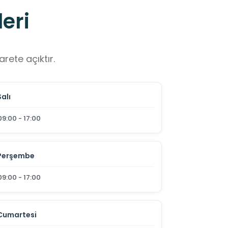
eri
rete açıktır.
Salı
09:00 - 17:00
Perşembe
09:00 - 17:00
Cumartesi