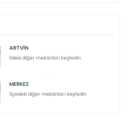
ARTVİN
İldeki diğer mekânları keşfedin
MERKEZ
İlçedeki diğer mekânları keşfedin