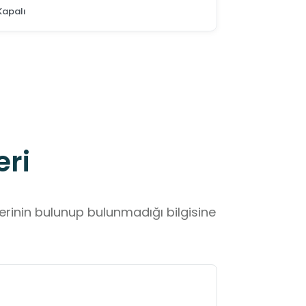
Kapalı
eri
lerinin bulunup bulunmadığı bilgisine