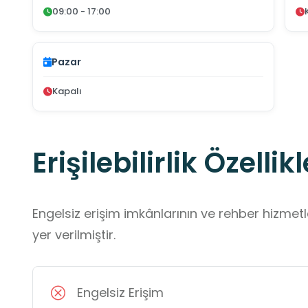
09:00 - 17:00
Pazar
Kapalı
Erişilebilirlik Özellikl
Engelsiz erişim imkânlarının ve rehber hizmet
yer verilmiştir.
Engelsiz Erişim