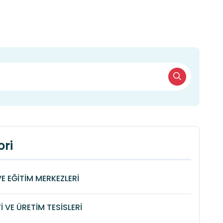
ri
VE EĞİTİM MERKEZLERİ
 VE ÜRETİM TESİSLERİ