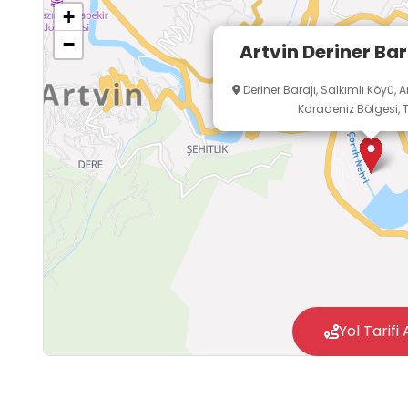
+
−
Artvin Deriner Bar
Deriner Barajı, Salkımlı Köyü, Ar
Karadeniz Bölgesi, T
Yol Tarifi 