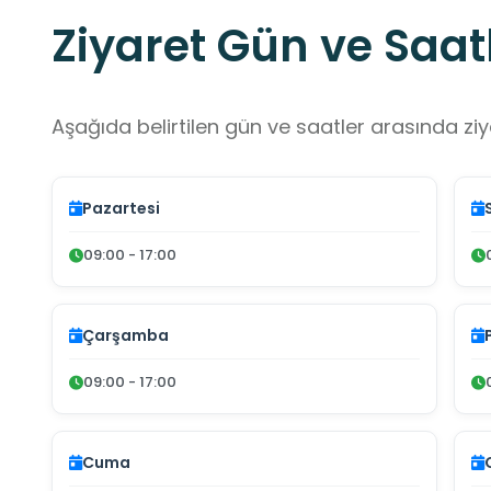
Ziyaret Gün ve Saatl
Aşağıda belirtilen gün ve saatler arasında ziya
Pazartesi
09:00 - 17:00
Çarşamba
09:00 - 17:00
Cuma