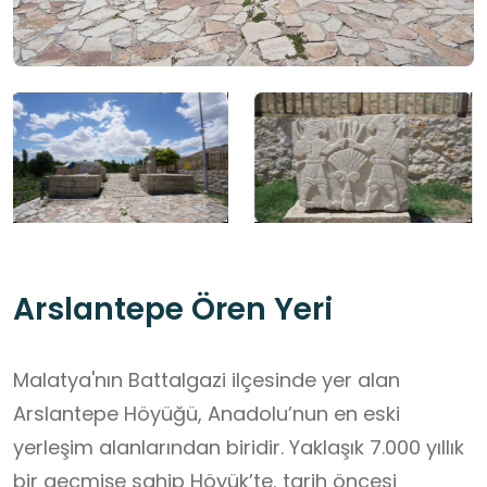
Arslantepe Ören Yeri
Malatya'nın Battalgazi ilçesinde yer alan
Arslantepe Höyüğü, Anadolu’nun en eski
yerleşim alanlarından biridir. Yaklaşık 7.000 yıllık
bir geçmişe sahip Höyük’te, tarih öncesi