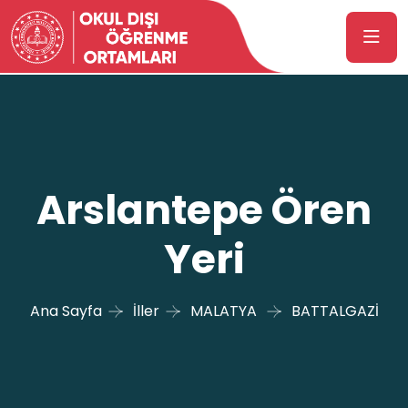
Arslantepe Ören
Yeri
Ana Sayfa
İller
MALATYA
BATTALGAZİ