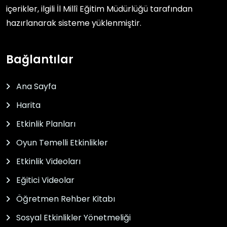
içerikler, ilgili
İl Millî Eğitim Müdürlüğü
tarafından
hazırlanarak sisteme yüklenmiştir.
Bağlantılar
Ana Sayfa
Harita
Etkinlik Planları
Oyun Temelli Etkinlikler
Etkinlik Videoları
Eğitici Videolar
Öğretmen Rehber Kitabı
Sosyal Etkinlikler Yönetmeliği