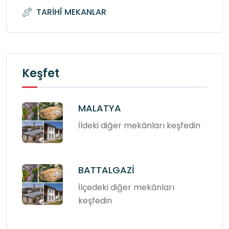
TARİHÎ MEKANLAR
Keşfet
MALATYA
İldeki diğer mekânları keşfedin
BATTALGAZİ
İlçedeki diğer mekânları
keşfedin