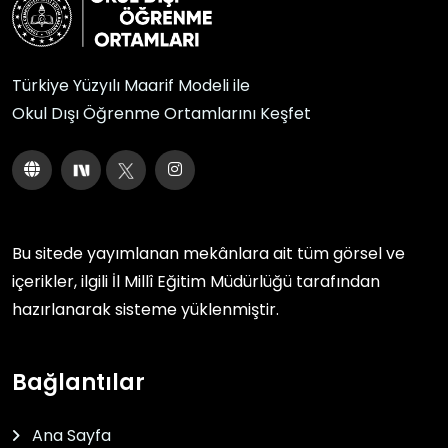
Türkiye Yüzyılı Maarif Modeli ile
Okul Dışı Öğrenme Ortamlarını Keşfet
Bu sitede yayımlanan mekânlara ait tüm görsel ve
içerikler, ilgili
İl Millî Eğitim Müdürlüğü
tarafından
hazırlanarak sisteme yüklenmiştir.
Bağlantılar
Ana Sayfa