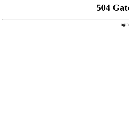
504 Gat
ngin