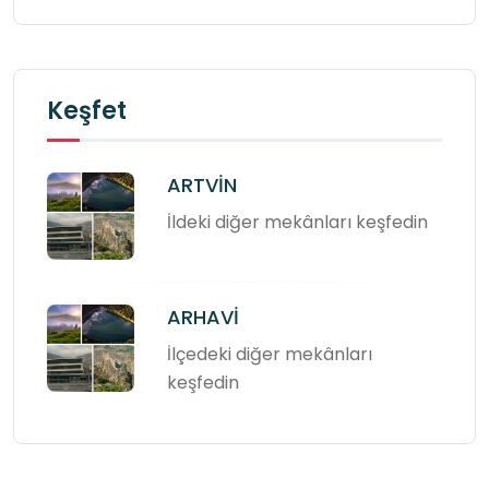
Keşfet
ARTVİN
İldeki diğer mekânları keşfedin
ARHAVİ
İlçedeki diğer mekânları
keşfedin