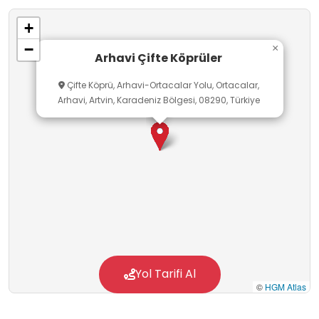
+
−
×
Arhavi Çifte Köprüler
Çifte Köprü, Arhavi-Ortacalar Yolu, Ortacalar,
Arhavi, Artvin, Karadeniz Bölgesi, 08290, Türkiye
Yol Tarifi Al
©
HGM Atlas