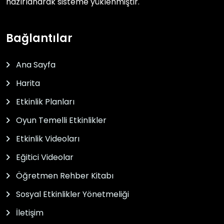
hazırlanarak sisteme yüklenmiştir.
Bağlantılar
Ana Sayfa
Harita
Etkinlik Planları
Oyun Temelli Etkinlikler
Etkinlik Videoları
Eğitici Videolar
Öğretmen Rehber Kitabı
Sosyal Etkinlikler Yönetmeliği
İletişim