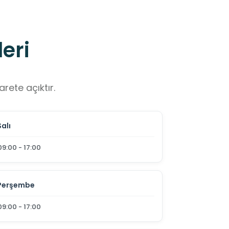
eri
rete açıktır.
Salı
09:00 - 17:00
Perşembe
09:00 - 17:00