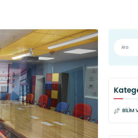
Katego
BİLİM 