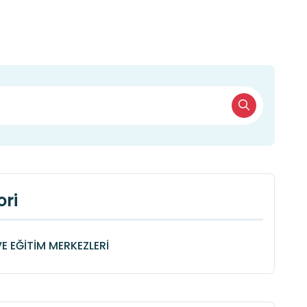
ri
VE EĞİTİM MERKEZLERİ