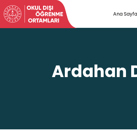
Ana Sayf
Ardahan D