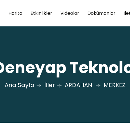
a
Harita
Etkinlikler
Videolar
Dokümanlar
İle
eneyap Teknoloj
Ana Sayfa
İller
ARDAHAN
MERKEZ