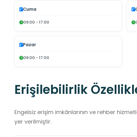
Cuma
09:00 - 17:00
Pazar
09:00 - 17:00
Erişilebilirlik Özellikl
Engelsiz erişim imkânlarının ve rehber hizmet
yer verilmiştir.