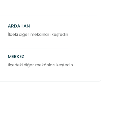
ARDAHAN
İldeki diğer mekânları keşfedin
MERKEZ
İlçedeki diğer mekânları keşfedin