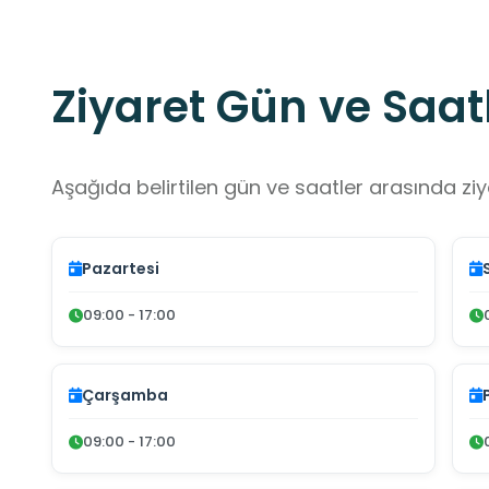
Ziyaret Gün ve Saatl
Aşağıda belirtilen gün ve saatler arasında ziya
Pazartesi
09:00 - 17:00
Çarşamba
09:00 - 17:00