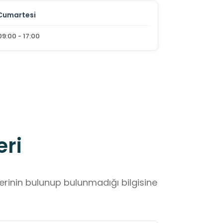
Cumartesi
09:00 - 17:00
eri
lerinin bulunup bulunmadığı bilgisine