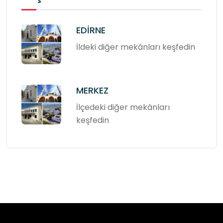
EDİRNE
İldeki diğer mekânları keşfedin
MERKEZ
İlçedeki diğer mekânları
keşfedin