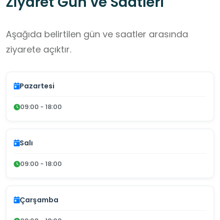
Ziyaret Gün ve Saatleri
Aşağıda belirtilen gün ve saatler arasında
ziyarete açıktır.
Pazartesi
09:00 - 18:00
Salı
09:00 - 18:00
Çarşamba