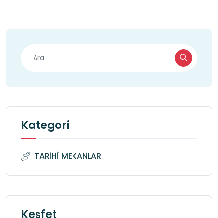
Kategori
TARİHÎ MEKANLAR
Keşfet