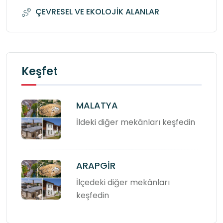
ÇEVRESEL VE EKOLOJİK ALANLAR
Keşfet
MALATYA
İldeki diğer mekânları keşfedin
ARAPGİR
İlçedeki diğer mekânları
keşfedin