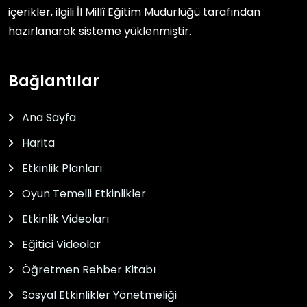
içerikler, ilgili
İl Millî Eğitim Müdürlüğü
tarafından
hazırlanarak sisteme yüklenmiştir.
Bağlantılar
Ana Sayfa
Harita
Etkinlik Planları
Oyun Temelli Etkinlikler
Etkinlik Videoları
Eğitici Videolar
Öğretmen Rehber Kitabı
Sosyal Etkinlikler Yönetmeliği