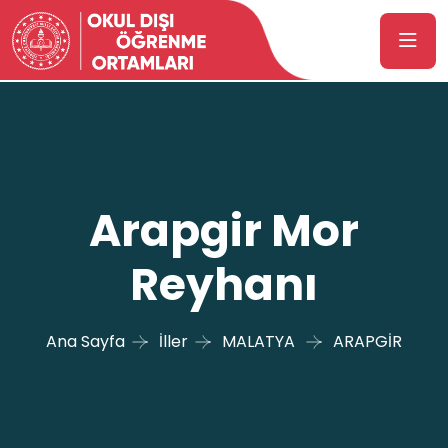
Arapgir Mor
Reyhanı
Ana Sayfa
İller
MALATYA
ARAPGİR