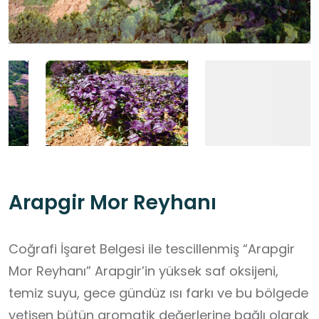
Arapgir Mor Reyhanı
Coğrafi İşaret Belgesi ile tescillenmiş “Arapgir
Mor Reyhanı” Arapgir’in yüksek saf oksijeni,
temiz suyu, gece gündüz ısı farkı ve bu bölgede
yetişen bütün aromatik değerlerine bağlı olarak