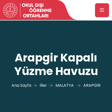
Arapgir Kapalı
Yüzme Havuzu
Ana Sayfa
İller
MALATYA
ARAPGİR