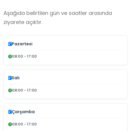
Aşağıda belirtilen gün ve saatler arasında
ziyarete açıktır.
Pazartesi
08:00 - 17:00
Salı
08:00 - 17:00
Çarşamba
08:00 - 17:00