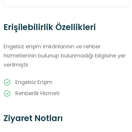
Erişilebilirlik Özellikleri
Engelsiz erişim imkânlarının ve rehber
hizmetlerinin bulunup bulunmadığı bilgisine yer
verilmiştir.
Engelsiz Erişim
Rehberlik Hizmeti
Ziyaret Notları