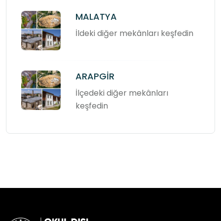
MALATYA
İldeki diğer mekânları keşfedin
ARAPGİR
İlçedeki diğer mekânları
keşfedin