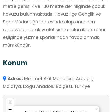
metre genişlik ve 1.30 metre derinliğinde çocuk
havuzu bulunmaktadır. Havuz İlçe Gençlik ve
Spor Müdürlüğü idaresinde olup önceden
randevu alınarak ve iletişim kurularak antrenör
eşliğinde yüzme sporlarından faydalanmak
mümkündür.
Konum
Adres:
Mehmet Akif Mahallesi, Arapgir,
Malatya, Doğu Anadolu Bölgesi, Türkiye
+
−
×