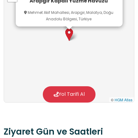
Arapgir Kapalı Yüzme Havuzu
Mehmet Akif Mahallesi, Arapgir, Malatya, Doğu
Anadolu Bölgesi, Türkiye
Yol Tarifi Al
©
HGM Atlas
Ziyaret Gün ve Saatleri