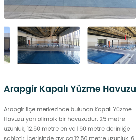
Arapgir Kapalı Yüzme Havuzu
Arapgir ilçe merkezinde bulunan Kapalı Yüzme
Havuzu yarı olimpik bir havuzudur. 25 metre
uzunluk, 12.50 metre en ve 1.60 metre derinliğe
sahiptir. İçerisinde ayrıca 12.50 metre uzunluk, 6