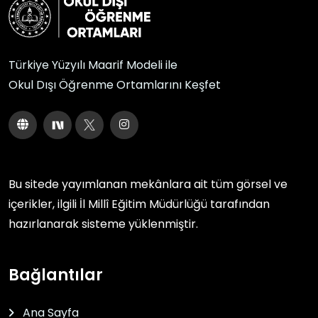
Türkiye Yüzyılı Maarif Modeli ile
Okul Dışı Öğrenme Ortamlarını Keşfet
Bu sitede yayımlanan mekânlara ait tüm görsel ve
içerikler, ilgili
İl Millî Eğitim Müdürlüğü
tarafından
hazırlanarak sisteme yüklenmiştir.
Bağlantılar
Ana Sayfa