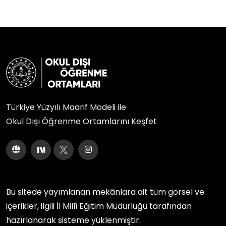
Türkiye Yüzyılı Maarif Modeli ile
Okul Dışı Öğrenme Ortamlarını Keşfet
Bu sitede yayımlanan mekânlara ait tüm görsel ve
içerikler, ilgili
İl Millî Eğitim Müdürlüğü
tarafından
hazırlanarak sisteme yüklenmiştir.