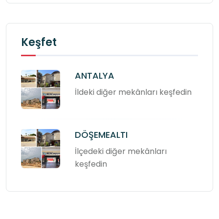
Keşfet
ANTALYA
İldeki diğer mekânları keşfedin
DÖŞEMEALTI
İlçedeki diğer mekânları
keşfedin