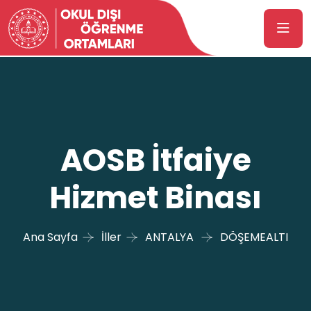
AOSB İtfaiye
Hizmet Binası
Ana Sayfa
İller
ANTALYA
DÖŞEMEALTI