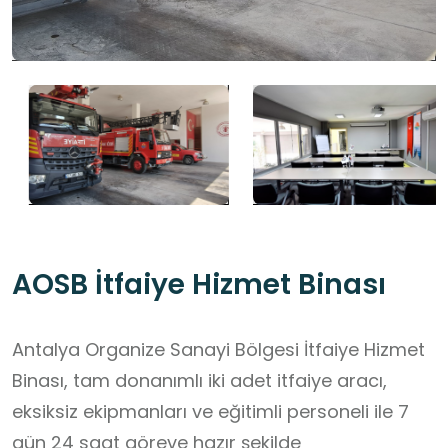
AOSB İtfaiye Hizmet Binası
Antalya Organize Sanayi Bölgesi İtfaiye Hizmet
Binası, tam donanımlı iki adet itfaiye aracı,
eksiksiz ekipmanları ve eğitimli personeli ile 7
gün 24 saat göreve hazır şekilde