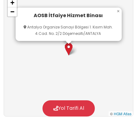
+
−
×
AOSB İtfaiye Hizmet Binası
Antalya Organize Sanayi Bölgesi 1. Kısım Mah.
4.Cad. No.:2/2 Döşemealtı/ANTALYA
Yol Tarifi Al
©
HGM Atlas