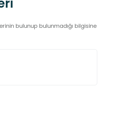
eri
lerinin bulunup bulunmadığı bilgisine