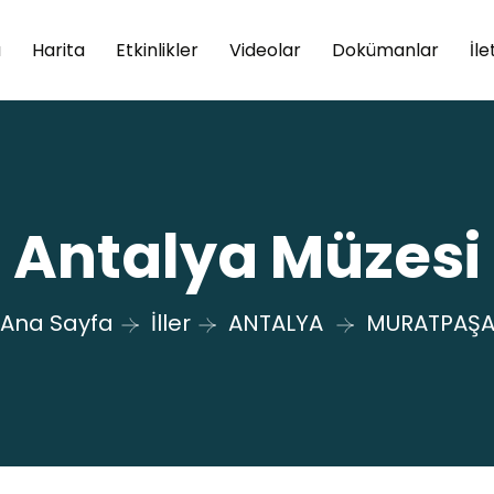
a
Harita
Etkinlikler
Videolar
Dokümanlar
İle
Antalya Müzesi
Ana Sayfa
İller
ANTALYA
MURATPAŞ