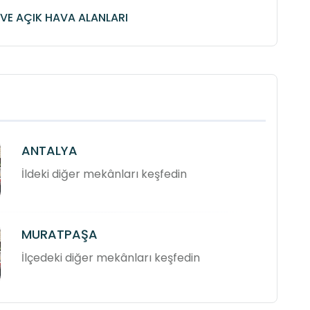
VE AÇIK HAVA ALANLARI
ANTALYA
İldeki diğer mekânları keşfedin
MURATPAŞA
İlçedeki diğer mekânları keşfedin