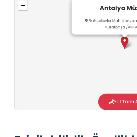
Osmanlı kültürünü yansıtmaktadır.
−
Antalya Mü
Bahçelievler Mah. Konyaal
Muratpaşa /ANTA
Yol Tarifi 