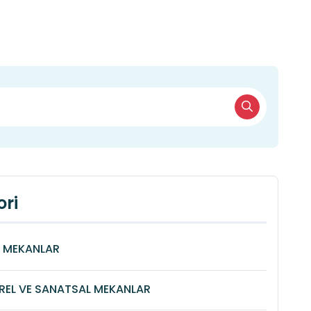
ri
Î MEKANLAR
REL VE SANATSAL MEKANLAR