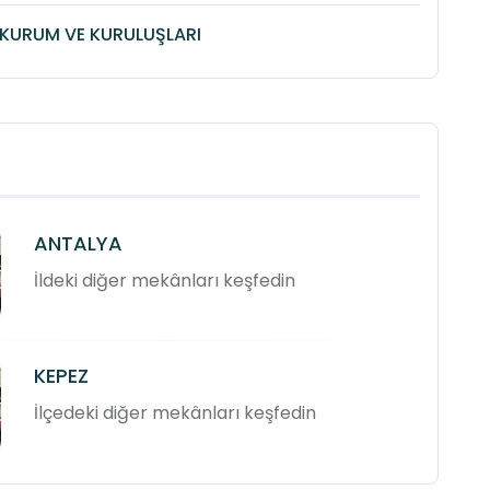
KURUM VE KURULUŞLARI
ANTALYA
İldeki diğer mekânları keşfedin
KEPEZ
İlçedeki diğer mekânları keşfedin