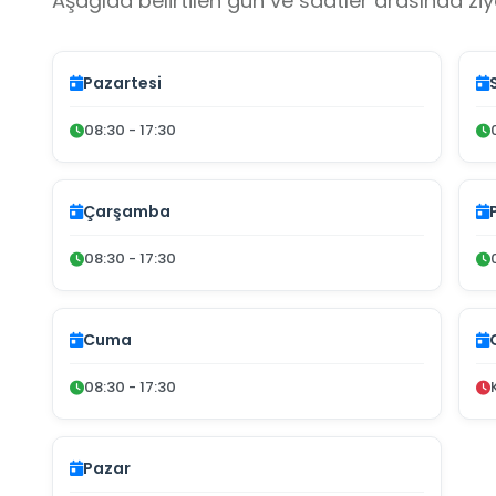
Aşağıda belirtilen gün ve saatler arasında ziya
Pazartesi
08:30 - 17:30
Çarşamba
08:30 - 17:30
Cuma
08:30 - 17:30
Pazar