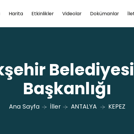
a
Harita
Etkinlikler
Videolar
Dokümanlar
İle
ehir Belediyesi 
Başkanlığı
Ana Sayfa
İller
ANTALYA
KEPEZ