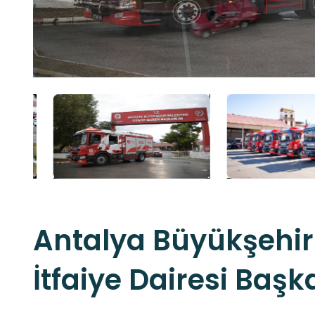
Antalya Büyükşehir
İtfaiye Dairesi Başk