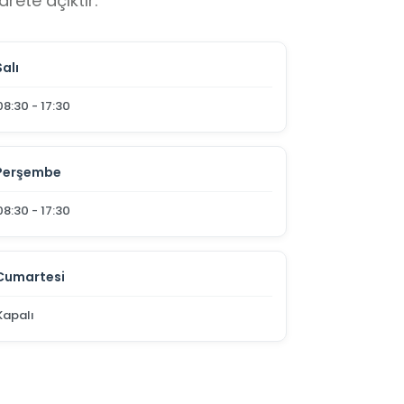
rete açıktır.
Salı
08:30 - 17:30
Perşembe
08:30 - 17:30
Cumartesi
Kapalı