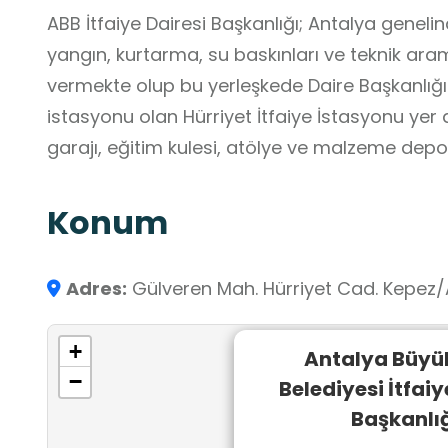
ABB İtfaiye Dairesi Başkanlığı; Antalya genelin
yangın, kurtarma, su baskınları ve teknik a
vermekte olup bu yerleşkede Daire Başkanlığı 
istasyonu olan Hürriyet İtfaiye İstasyonu yer
garajı, eğitim kulesi, atölye ve malzeme dep
Konum
Adres:
Gülveren Mah. Hürriyet Cad. Kepez
+
Antalya Büyü
−
Belediyesi İtfaiy
Başkanlı