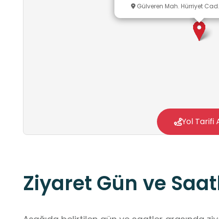
Gülveren Mah. Hürriyet Cad
Yol Tarifi 
Ziyaret Gün ve Saatl