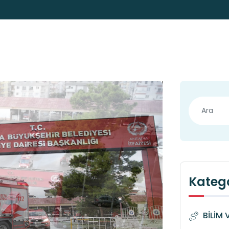
Katego
BİLİM 