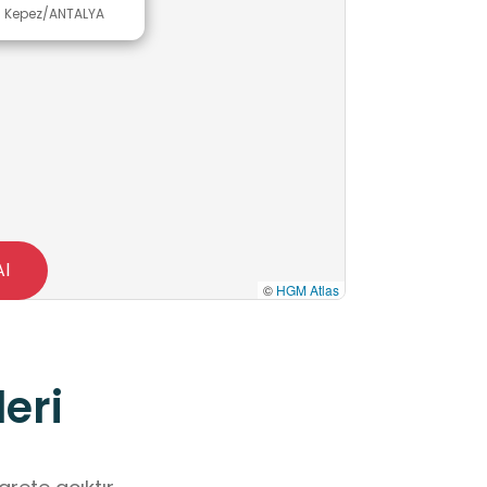
. Kepez/ANTALYA
Al
©
HGM Atlas
eri