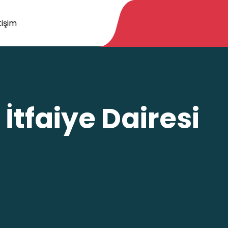
tişim
İtfaiye Dairesi