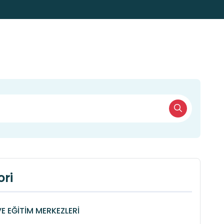
ri
VE EĞİTİM MERKEZLERİ