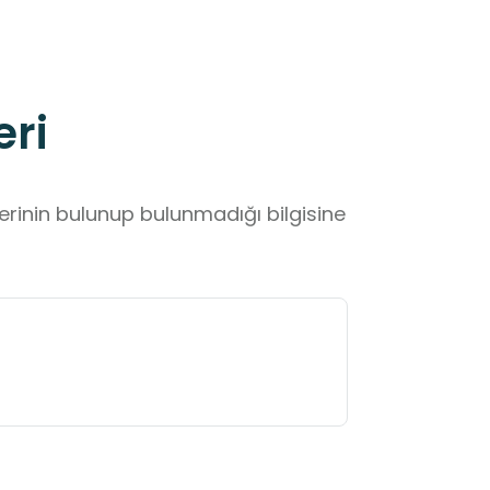
eri
lerinin bulunup bulunmadığı bilgisine