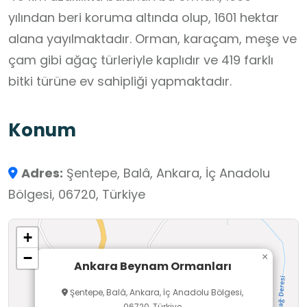
yılından beri koruma altında olup, 1601 hektar
alana yayılmaktadır. Orman, karaçam, meşe ve
çam gibi ağaç türleriyle kaplıdır ve 419 farklı
bitki türüne ev sahipliği yapmaktadır.
Konum
Adres:
Şentepe, Balâ, Ankara, İç Anadolu
Bölgesi, 06720, Türkiye
+
−
×
Ankara Beynam Ormanları
Şentepe, Balâ, Ankara, İç Anadolu Bölgesi,
06720, Türkiye