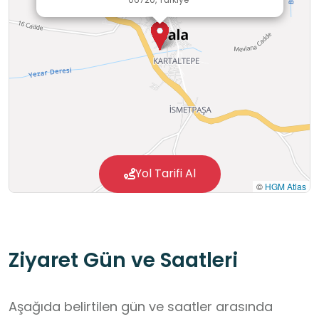
Yol Tarifi Al
©
HGM Atlas
Ziyaret Gün ve Saatleri
Aşağıda belirtilen gün ve saatler arasında