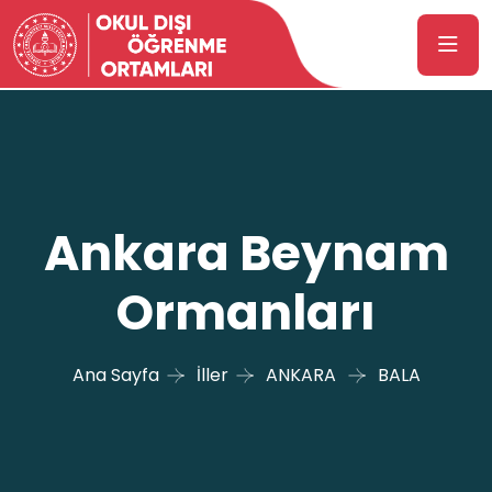
Ankara Beynam
Ormanları
Ana Sayfa
İller
ANKARA
BALA