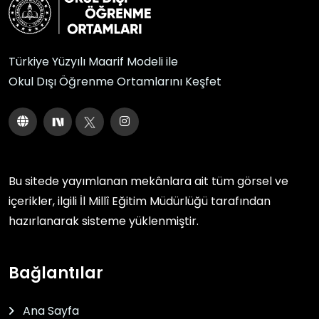
Türkiye Yüzyılı Maarif Modeli ile
Okul Dışı Öğrenme Ortamlarını Keşfet
Bu sitede yayımlanan mekânlara ait tüm görsel ve
içerikler, ilgili
İl Millî Eğitim Müdürlüğü
tarafından
hazırlanarak sisteme yüklenmiştir.
Bağlantılar
Ana Sayfa