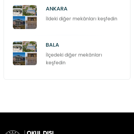
ANKARA
İldeki diğer mekânları keşfedin
BALA
İlçedeki diğer mekânları
keşfedin