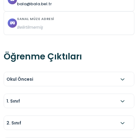
bala@bala.bel.tr
SANAL MÜZE ADRESI
Belirtilmemiş
Öğrenme Çıktıları
Okul Öncesi
1. Sınıf
2. Sınıf