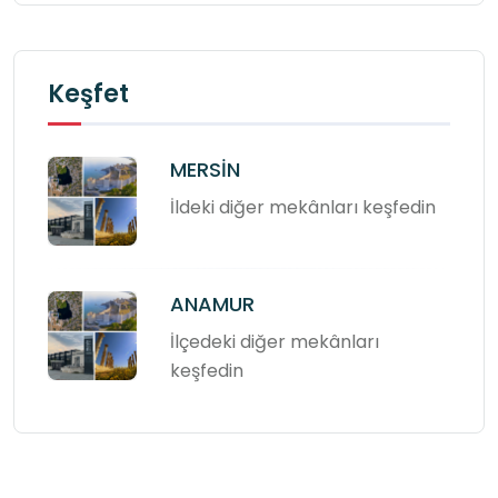
Keşfet
MERSİN
İldeki diğer mekânları keşfedin
ANAMUR
İlçedeki diğer mekânları
keşfedin