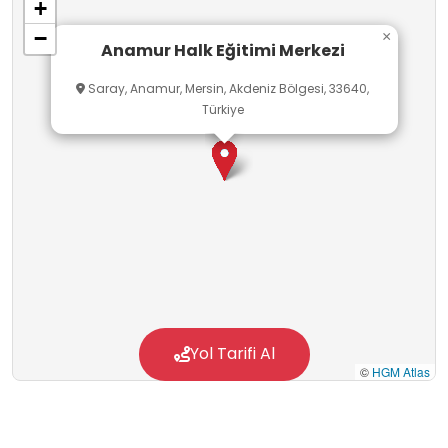
+
alanlarda geliştirmelerine katkı sunmaktadır.
−
×
Anamur Halk Eğitimi Merkezi
Saray, Anamur, Mersin, Akdeniz Bölgesi, 33640,
Türkiye
Yol Tarifi Al
©
HGM Atlas