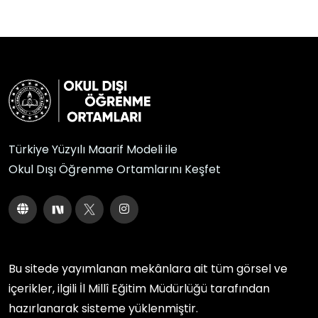
Türkiye Yüzyılı Maarif Modeli ile
Okul Dışı Öğrenme Ortamlarını Keşfet
Bu sitede yayımlanan mekânlara ait tüm görsel ve
içerikler, ilgili
İl Millî Eğitim Müdürlüğü
tarafından
hazırlanarak sisteme yüklenmiştir.