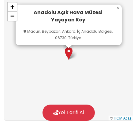
+
×
Anadolu Açık Hava Müzesi
−
Yaşayan Köy
Macun, Beypazarı, Ankara, İç Anadolu Bölgesi,
06730, Türkiye
Yol Tarifi Al
©
HGM Atlas