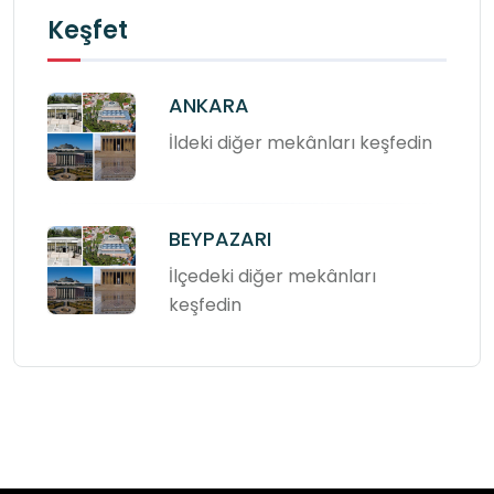
Keşfet
ANKARA
İldeki diğer mekânları keşfedin
BEYPAZARI
İlçedeki diğer mekânları
keşfedin