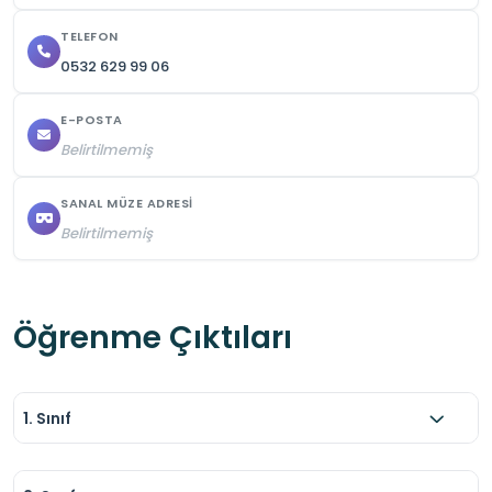
TELEFON
0532 629 99 06
E-POSTA
Belirtilmemiş
SANAL MÜZE ADRESI
Belirtilmemiş
Öğrenme Çıktıları
1. Sınıf