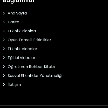
Bağlantılar
Ana Sayfa
Harita
Etkinlik Planları
Oyun Temelli Etkinlikler
Etkinlik Videoları
Eğitici Videolar
Öğretmen Rehber Kitabı
Sosyal Etkinlikler Yönetmeliği
İletişim