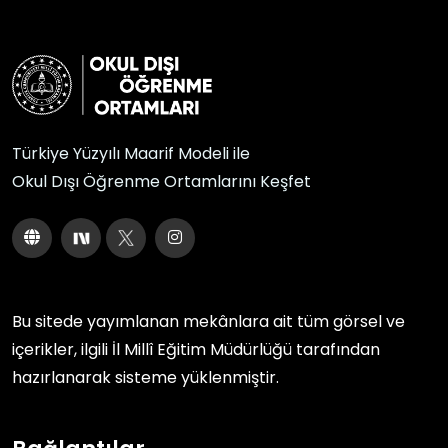
Türkiye Yüzyılı Maarif Modeli ile
Okul Dışı Öğrenme Ortamlarını Keşfet
Bu sitede yayımlanan mekânlara ait tüm görsel ve
içerikler, ilgili
İl Millî Eğitim Müdürlüğü
tarafından
hazırlanarak sisteme yüklenmiştir.