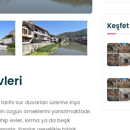
Keşfet
leri
tarihi sur duvarları üzerine inşa
in özgün örneklerini yansıtmaktadır.
hip evler, kırma ya da beşik
ıştır. Yapılar genellikle bitişik