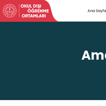
Ana Sayf
Ama