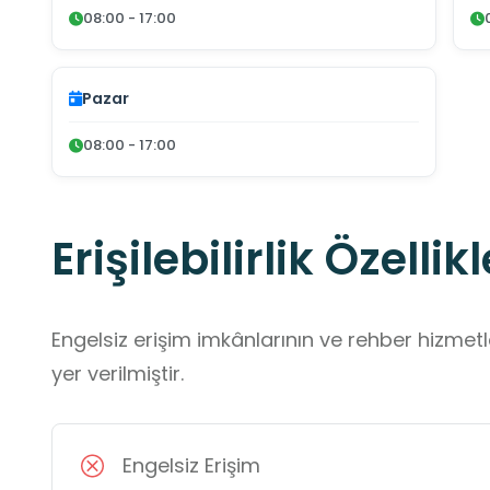
08:00 - 17:00
Pazar
08:00 - 17:00
Erişilebilirlik Özellikl
Engelsiz erişim imkânlarının ve rehber hizmet
yer verilmiştir.
Engelsiz Erişim