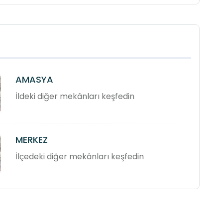
AMASYA
İldeki diğer mekânları keşfedin
MERKEZ
İlçedeki diğer mekânları keşfedin