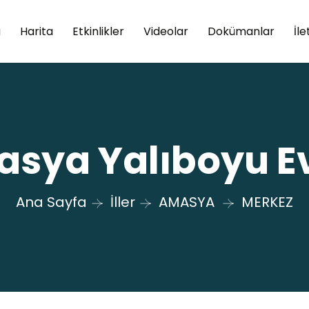
a
Harita
Etkinlikler
Videolar
Dokümanlar
İle
sya Yalıboyu Ev
Ana Sayfa
İller
AMASYA
MERKEZ