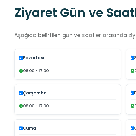
Ziyaret Gün ve Saatl
Aşağıda belirtilen gün ve saatler arasında ziya
Pazartesi
08:00 - 17:00
Çarşamba
08:00 - 17:00
Cuma