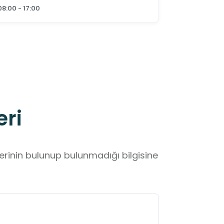
08:00 - 17:00
eri
lerinin bulunup bulunmadığı bilgisine