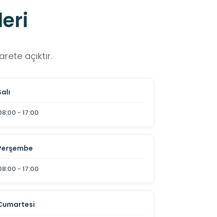
eri
rete açıktır.
Salı
08:00 - 17:00
Perşembe
08:00 - 17:00
Cumartesi