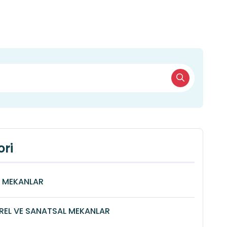
ri
Î MEKANLAR
REL VE SANATSAL MEKANLAR