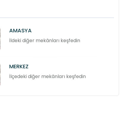
AMASYA
İldeki diğer mekânları keşfedin
MERKEZ
İlçedeki diğer mekânları keşfedin