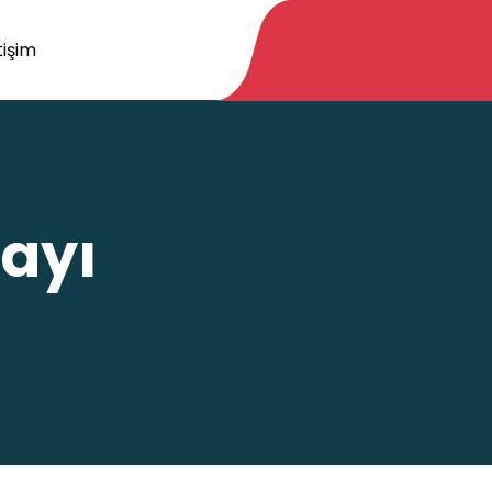
tişim
ayı