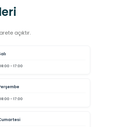
eri
rete açıktır.
Salı
08:00 - 17:00
Perşembe
08:00 - 17:00
Cumartesi