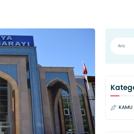
Katego
KAMU 