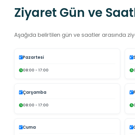
Ziyaret Gün ve Saatl
Aşağıda belirtilen gün ve saatler arasında ziya
Pazartesi
08:00 - 17:00
Çarşamba
08:00 - 17:00
Cuma