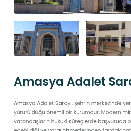
Amasya Adalet Sar
Amasya Adalet Sarayı, şehrin merkezinde yer 
yürütüldüğü önemli bir kurumdur. Modern mim
vatandaşların hukuki süreçlerde başvuruda bu
edebildiği ve yargı hizmetlerinden faydalanab