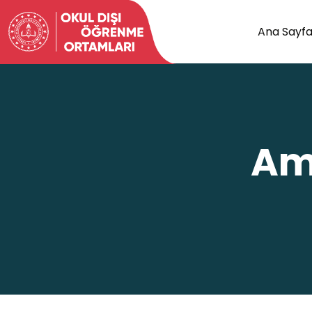
Ana Sayf
Am