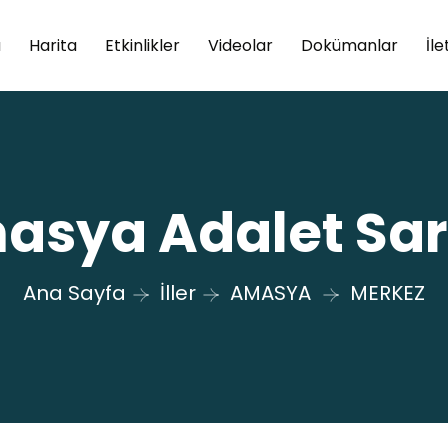
a
Harita
Etkinlikler
Videolar
Dokümanlar
İle
asya Adalet Sar
Ana Sayfa
İller
AMASYA
MERKEZ