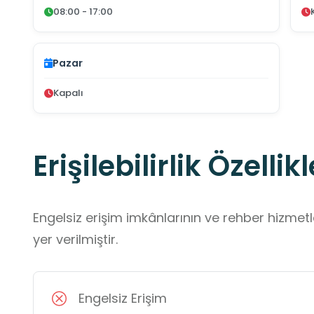
08:00 - 17:00
Pazar
Kapalı
Erişilebilirlik Özellikl
Engelsiz erişim imkânlarının ve rehber hizmet
yer verilmiştir.
Engelsiz Erişim