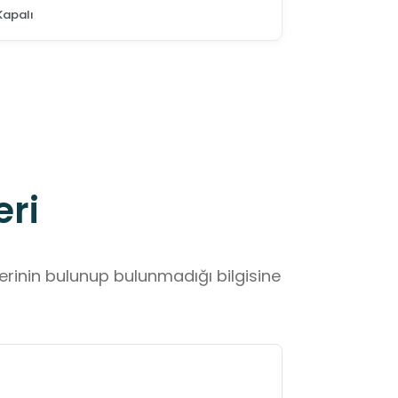
Kapalı
eri
lerinin bulunup bulunmadığı bilgisine