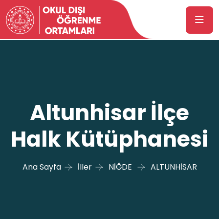
Altunhisar İlçe
Halk Kütüphanesi
Ana Sayfa
İller
NİĞDE
ALTUNHİSAR