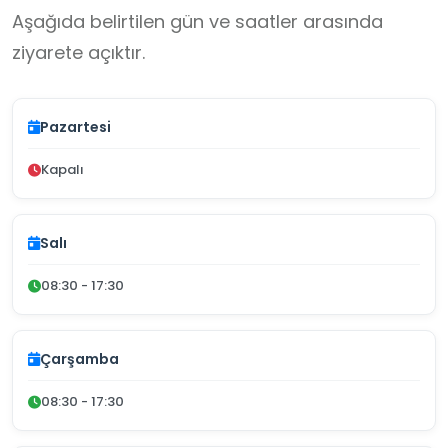
Aşağıda belirtilen gün ve saatler arasında
ziyarete açıktır.
Pazartesi
Kapalı
Salı
08:30 - 17:30
Çarşamba
08:30 - 17:30