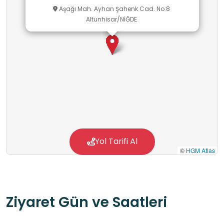
Aşağı Mah. Ayhan Şahenk Cad. No:8
Altunhisar/NİĞDE
Yol Tarifi Al
©
HGM Atlas
Ziyaret Gün ve Saatleri