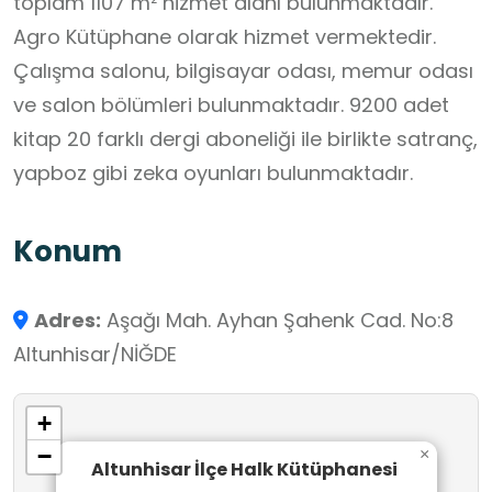
toplam 1107 m² hizmet alanı bulunmaktadır.
Agro Kütüphane olarak hizmet vermektedir.
Çalışma salonu, bilgisayar odası, memur odası
ve salon bölümleri bulunmaktadır. 9200 adet
kitap 20 farklı dergi aboneliği ile birlikte satranç,
yapboz gibi zeka oyunları bulunmaktadır.
Konum
Adres:
Aşağı Mah. Ayhan Şahenk Cad. No:8
Altunhisar/NİĞDE
+
−
×
Altunhisar İlçe Halk Kütüphanesi