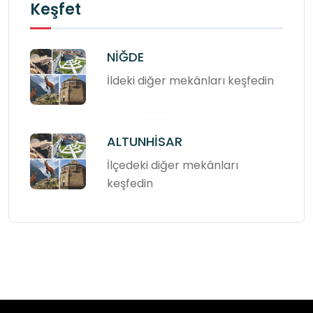
Keşfet
NİĞDE
İldeki diğer mekânları keşfedin
ALTUNHİSAR
İlçedeki diğer mekânları
keşfedin