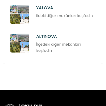
YALOVA
İldeki diğer mekânları keşfedin
ALTINOVA
İlçedeki diğer mekânları
keşfedin