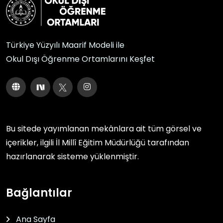
Türkiye Yüzyılı Maarif Modeli ile
Okul Dışı Öğrenme Ortamlarını Keşfet
Bu sitede yayımlanan mekânlara ait tüm görsel ve
içerikler, ilgili
İl Millî Eğitim Müdürlüğü
tarafından
hazırlanarak sisteme yüklenmiştir.
Bağlantılar
Ana Sayfa