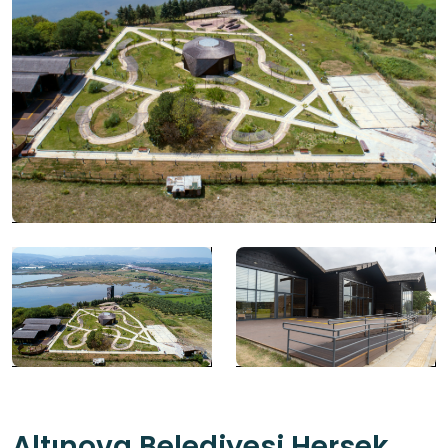
Altınova Belediyesi Hersek