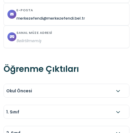
E-POSTA
merkezefendi@merkezefendi.bel.tr
SANAL MÜZE ADRESI
Belirtilmemiş
Öğrenme Çıktıları
Okul Öncesi
1. Sınıf
2. Sınıf