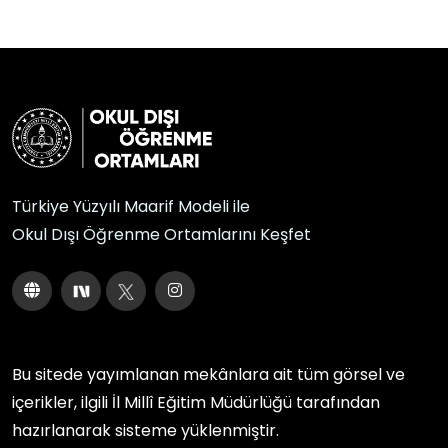
Türkiye Yüzyılı Maarif Modeli ile
Okul Dışı Öğrenme Ortamlarını Keşfet
Bu sitede yayımlanan mekânlara ait tüm görsel ve
içerikler, ilgili
İl Millî Eğitim Müdürlüğü
tarafından
hazırlanarak sisteme yüklenmiştir.