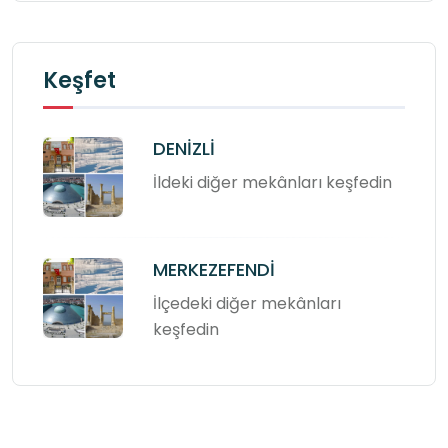
Keşfet
DENİZLİ
İldeki diğer mekânları keşfedin
MERKEZEFENDİ
İlçedeki diğer mekânları
keşfedin