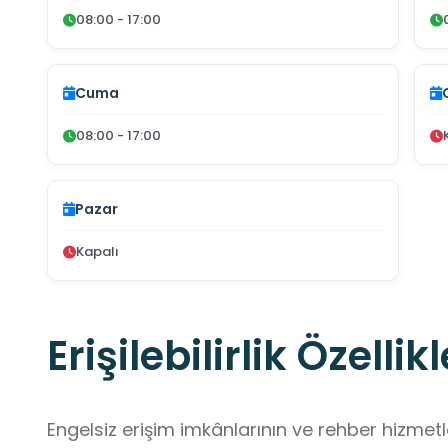
08:00 - 17:00
Cuma
08:00 - 17:00
Pazar
Kapalı
Erişilebilirlik Özellikl
Engelsiz erişim imkânlarının ve rehber hizmet