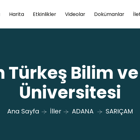
a
Harita
Etkinlikler
Videolar
Dokümanlar
İle
 Türkeş Bilim ve
Üniversitesi
Ana Sayfa
İller
ADANA
SARIÇAM