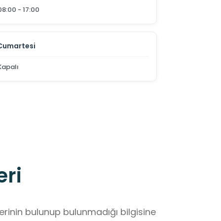
08:00 - 17:00
Cumartesi
Kapalı
eri
lerinin bulunup bulunmadığı bilgisine