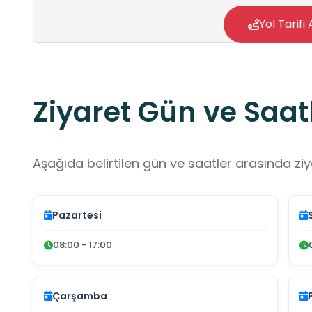
Yol Tarifi 
Ziyaret Gün ve Saatl
Aşağıda belirtilen gün ve saatler arasında ziya
Pazartesi
08:00 - 17:00
Çarşamba