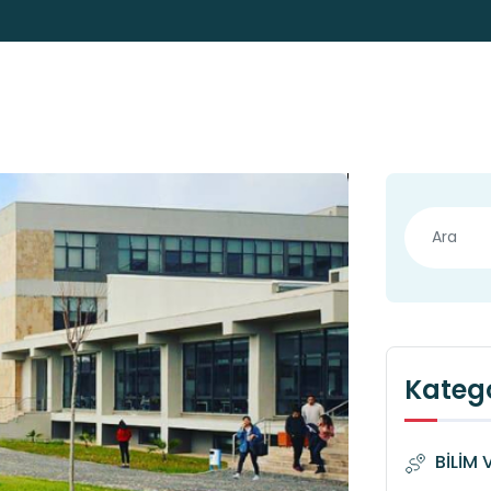
Katego
BİLİM 