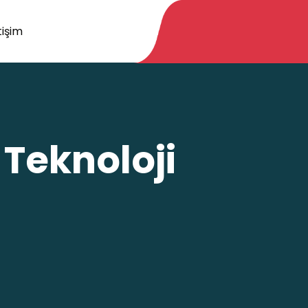
tişim
 Teknoloji