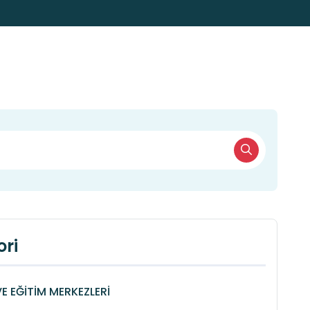
ri
VE EĞİTİM MERKEZLERİ