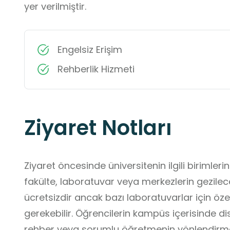
yer verilmiştir.
Engelsiz Erişim
Rehberlik Hizmeti
Ziyaret Notları
Ziyaret öncesinde üniversitenin ilgili birimler
fakülte, laboratuvar veya merkezlerin gezilece
ücretsizdir ancak bazı laboratuvarlar için özel
gerekebilir. Öğrencilerin kampüs içerisinde disi
rehber veya sorumlu öğretmenin yönlendirme