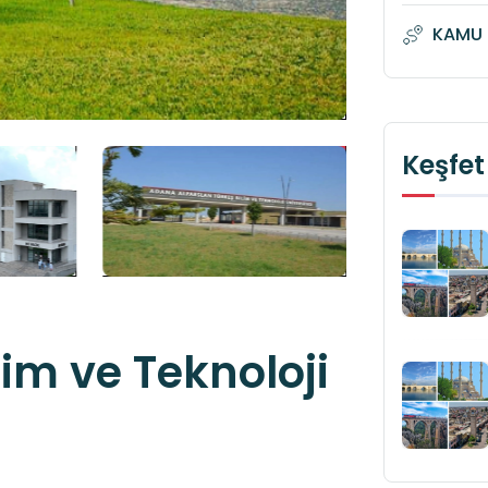
KAMU 
Keşfet
lim ve Teknoloji