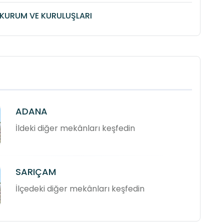
KURUM VE KURULUŞLARI
ADANA
İldeki diğer mekânları keşfedin
SARIÇAM
İlçedeki diğer mekânları keşfedin