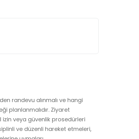
inden randevu alınmalı ve hangi 
ği planlanmalıdır. Ziyaret 
 izin veya güvenlik prosedürleri 
plinli ve düzenli hareket etmeleri, 
lerine uymaları 