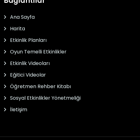
Bağlantılar
Ana Sayfa
Harita
Etkinlik Planları
Oyun Temelli Etkinlikler
Etkinlik Videoları
Eğitici Videolar
Öğretmen Rehber Kitabı
Sosyal Etkinlikler Yönetmeliği
İletişim