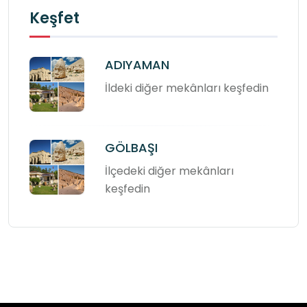
Keşfet
ADIYAMAN
İldeki diğer mekânları keşfedin
GÖLBAŞI
İlçedeki diğer mekânları
keşfedin