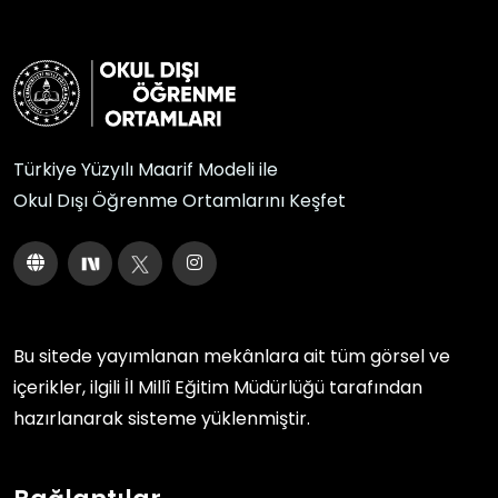
Türkiye Yüzyılı Maarif Modeli ile
Okul Dışı Öğrenme Ortamlarını Keşfet
Bu sitede yayımlanan mekânlara ait tüm görsel ve
içerikler, ilgili
İl Millî Eğitim Müdürlüğü
tarafından
hazırlanarak sisteme yüklenmiştir.