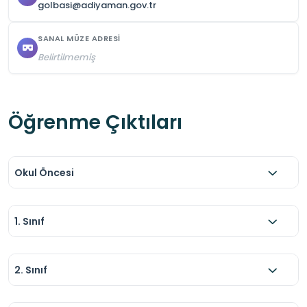
golbasi@adiyaman.gov.tr
SANAL MÜZE ADRESI
Belirtilmemiş
Öğrenme Çıktıları
Okul Öncesi
1. Sınıf
2. Sınıf