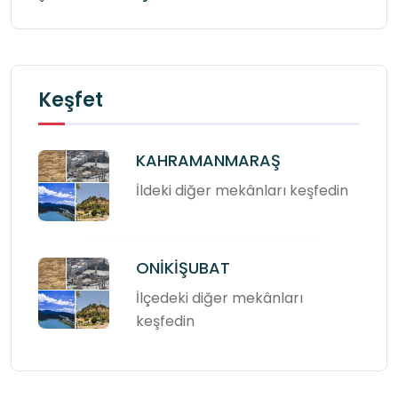
Keşfet
KAHRAMANMARAŞ
İldeki diğer mekânları keşfedin
ONİKİŞUBAT
İlçedeki diğer mekânları
keşfedin