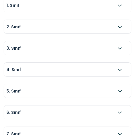
göz önünde bulundurması önemlidir.

1. Sınıf
Temizlik: Parkın genel temizliğine özen 
gösterilmesi ve ortak kullanım alanlarının temiz 
2. Sınıf
bırakılması beklenir.
3. Sınıf
4. Sınıf
5. Sınıf
6. Sınıf
7. Sınıf