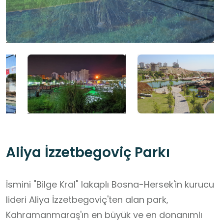
Aliya İzzetbegoviç Parkı
İsmini "Bilge Kral" lakaplı Bosna-Hersek'in kurucu
lideri Aliya İzzetbegoviç'ten alan park,
Kahramanmaraş'ın en büyük ve en donanımlı