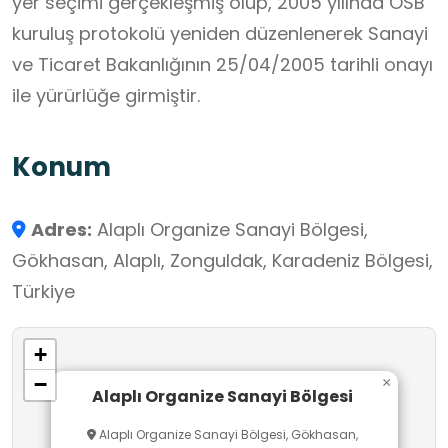
yer seçimi gerçekleşmiş olup, 2005 yılında OSB
kuruluş protokolü yeniden düzenlenerek Sanayi
ve Ticaret Bakanlığının 25/04/2005 tarihli onayı
ile yürürlüğe girmiştir.
Konum
Adres:
Alaplı Organize Sanayi Bölgesi,
Gökhasan, Alaplı, Zonguldak, Karadeniz Bölgesi,
Türkiye
+
−
×
Alaplı Organize Sanayi Bölgesi
Alaplı Organize Sanayi Bölgesi, Gökhasan,