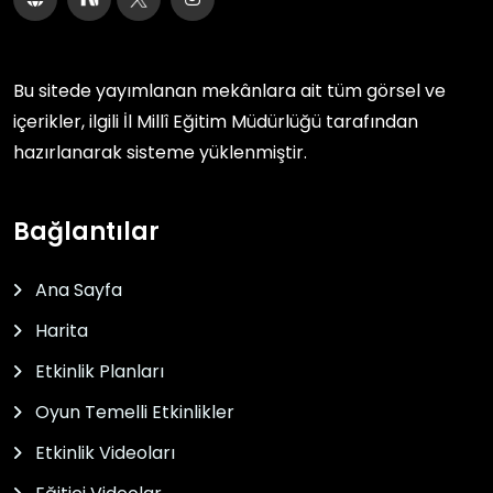
Bu sitede yayımlanan mekânlara ait tüm görsel ve
içerikler, ilgili
İl Millî Eğitim Müdürlüğü
tarafından
hazırlanarak sisteme yüklenmiştir.
Bağlantılar
Ana Sayfa
Harita
Etkinlik Planları
Oyun Temelli Etkinlikler
Etkinlik Videoları