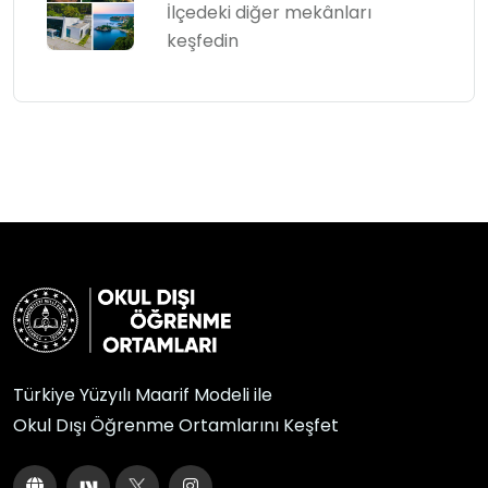
İlçedeki diğer mekânları
keşfedin
Türkiye Yüzyılı Maarif Modeli ile
Okul Dışı Öğrenme Ortamlarını Keşfet