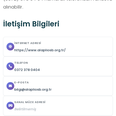
alınabilir.
İletişim Bilgileri
İNTERNET ADRESI
https://www.alapliosb.org.tr/
TELEFON
0372 378 0404
E-POSTA
bilgi@alapliosb.org.tr
SANAL MÜZE ADRESI
Belirtilmemiş