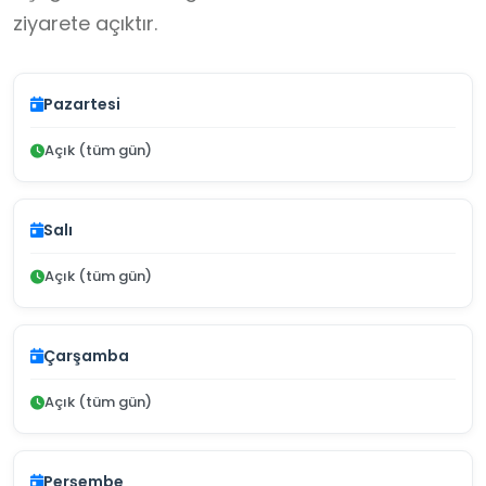
ziyarete açıktır.
Pazartesi
Açık (tüm gün)
Salı
Açık (tüm gün)
Çarşamba
Açık (tüm gün)
Perşembe