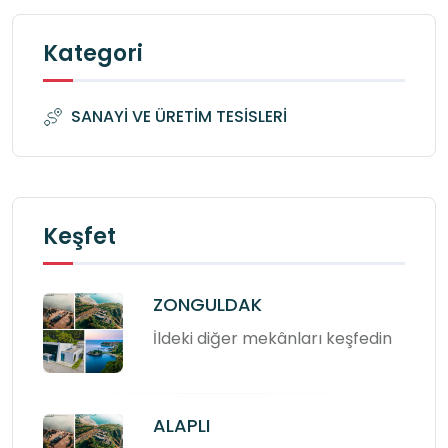
Kategori
SANAYİ VE ÜRETİM TESİSLERİ
Keşfet
ZONGULDAK
İldeki diğer mekânları keşfedin
ALAPLI