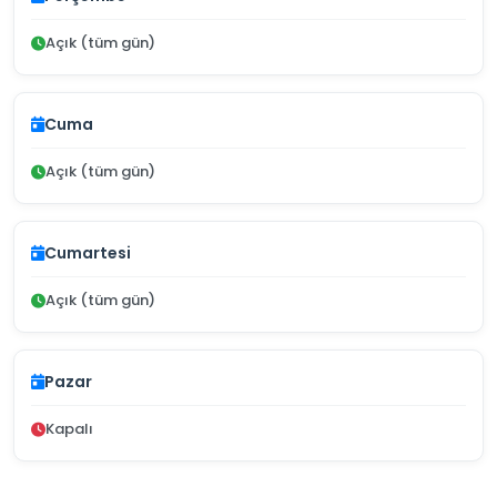
Açık (tüm gün)
Cuma
Açık (tüm gün)
Cumartesi
Açık (tüm gün)
Pazar
Kapalı