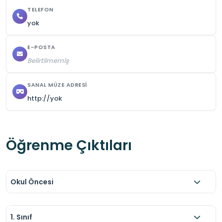
TELEFON
yok
E-POSTA
Belirtilmemiş
SANAL MÜZE ADRESI
http://yok
Öğrenme Çıktıları
Okul Öncesi
1. Sınıf