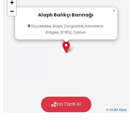
+
−
×
Alaplı Balıkçı Barınağı
Küçüktekke, Alaplı, Zonguldak, Karadeniz
Bölgesi, 67852, Türkiye
Yol Tarifi Al
©
HGM Atlas