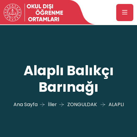
Alaplı Balıkçı
Barınağı
Ana Sayfa
İller
ZONGULDAK
ALAPLI