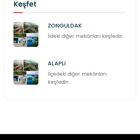
Keşfet
ZONGULDAK
İldeki diğer mekânları keşfedin
ALAPLI
İlçedeki diğer mekânları
keşfedin