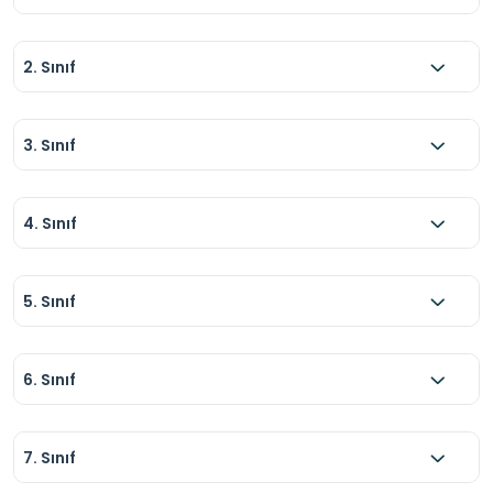
2. Sınıf
3. Sınıf
4. Sınıf
5. Sınıf
6. Sınıf
7. Sınıf