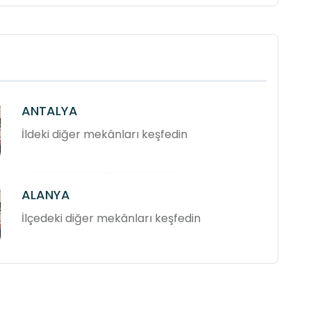
ANTALYA
İldeki diğer mekânları keşfedin
ALANYA
İlçedeki diğer mekânları keşfedin