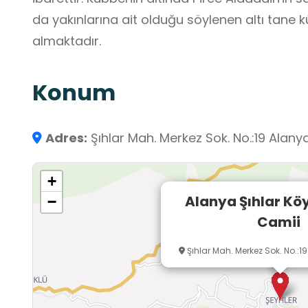
da yakınlarına ait olduğu söylenen altı tane 
almaktadır.
Konum
Adres:
Şıhlar Mah. Merkez Sok. No.:19 Alan
+
Alanya Şıhlar Kö
−
Camii
Şıhlar Mah. Merkez Sok. No.: