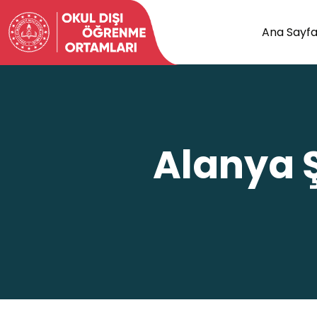
Ana Sayf
Alanya 