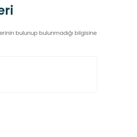
eri
lerinin bulunup bulunmadığı bilgisine