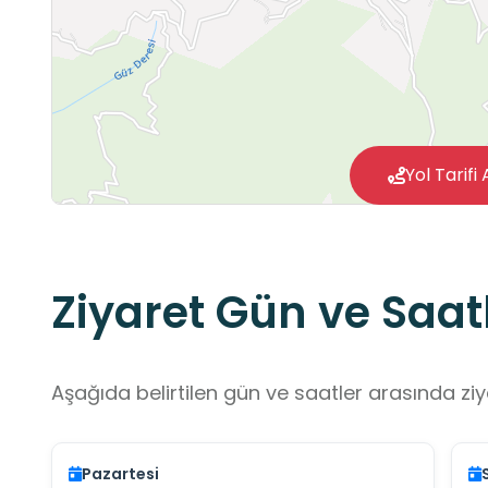
Yol Tarifi 
Ziyaret Gün ve Saatl
Aşağıda belirtilen gün ve saatler arasında ziya
Pazartesi