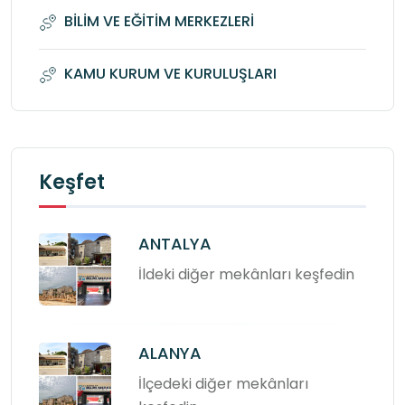
BİLİM VE EĞİTİM MERKEZLERİ
KAMU KURUM VE KURULUŞLARI
Keşfet
ANTALYA
İldeki diğer mekânları keşfedin
ALANYA
İlçedeki diğer mekânları