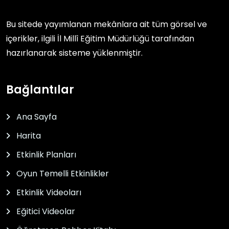
Bu sitede yayımlanan mekânlara ait tüm görsel ve
içerikler, ilgili
İl Millî Eğitim Müdürlüğü
tarafından
hazırlanarak sisteme yüklenmiştir.
Bağlantılar
Ana Sayfa
Harita
Etkinlik Planları
Oyun Temelli Etkinlikler
Etkinlik Videoları
Eğitici Videolar