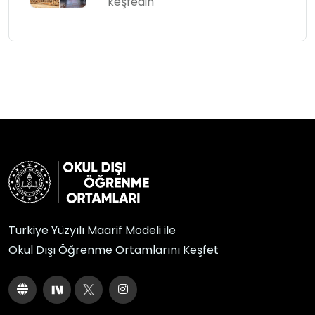
keşfedin
Türkiye Yüzyılı Maarif Modeli ile
Okul Dışı Öğrenme Ortamlarını Keşfet