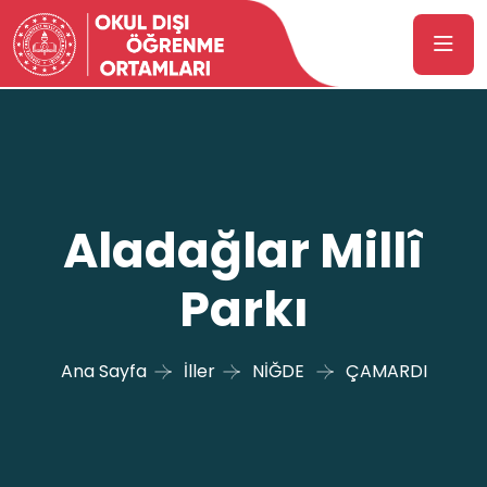
Aladağlar Millî
Parkı
Ana Sayfa
İller
NİĞDE
ÇAMARDI