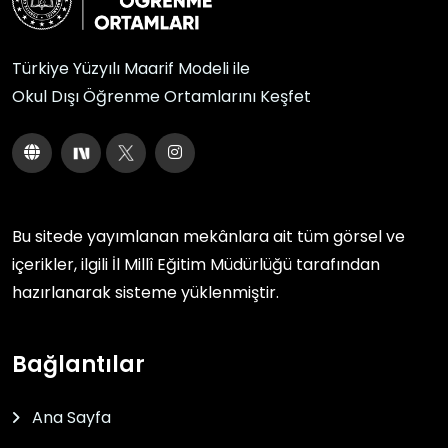
Türkiye Yüzyılı Maarif Modeli ile
Okul Dışı Öğrenme Ortamlarını Keşfet
Bu sitede yayımlanan mekânlara ait tüm görsel ve
içerikler, ilgili
İl Millî Eğitim Müdürlüğü
tarafından
hazırlanarak sisteme yüklenmiştir.
Bağlantılar
Ana Sayfa