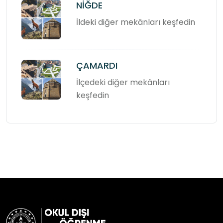
NİĞDE
İldeki diğer mekânları keşfedin
ÇAMARDI
İlçedeki diğer mekânları
keşfedin