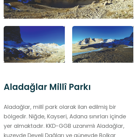
Aladağlar Millî Parkı
Aladağlar, millî park olarak ilan edilmiş bir
bölgedir. Niğde, Kayseri, Adana sınırları içinde
yer almaktadır. KKD-GGB uzanımlı Aladağlar,
kuzeyde Develi Dağları ve güneyde Bolkar