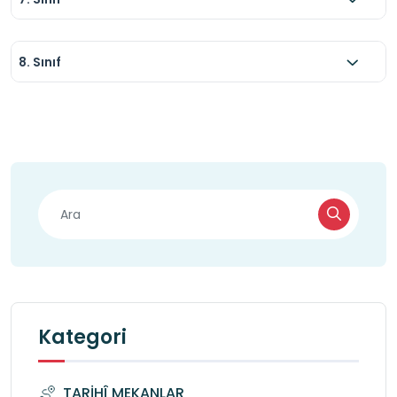
8. Sınıf
Kategori
TARİHÎ MEKANLAR