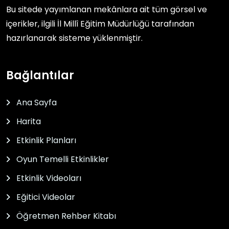
Bu sitede yayımlanan mekânlara ait tüm görsel ve
içerikler, ilgili
İl Millî Eğitim Müdürlüğü
tarafından
hazırlanarak sisteme yüklenmiştir.
Bağlantılar
Ana Sayfa
Harita
Etkinlik Planları
Oyun Temelli Etkinlikler
Etkinlik Videoları
Eğitici Videolar
Öğretmen Rehber Kitabı