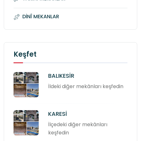
DİNÎ MEKANLAR
Keşfet
BALIKESİR
İldeki diğer mekânları keşfedin
KARESİ
İlçedeki diğer mekânları
keşfedin