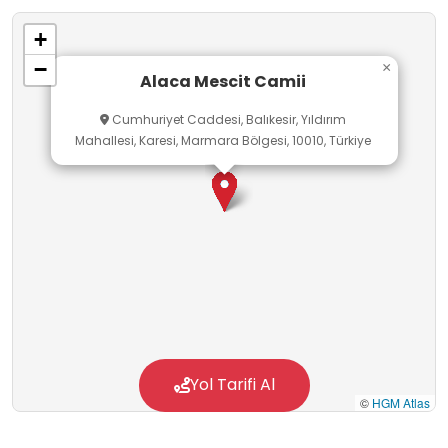
+
−
×
Alaca Mescit Camii
Cumhuriyet Caddesi, Balıkesir, Yıldırım
Mahallesi, Karesi, Marmara Bölgesi, 10010, Türkiye
Yol Tarifi Al
©
HGM Atlas