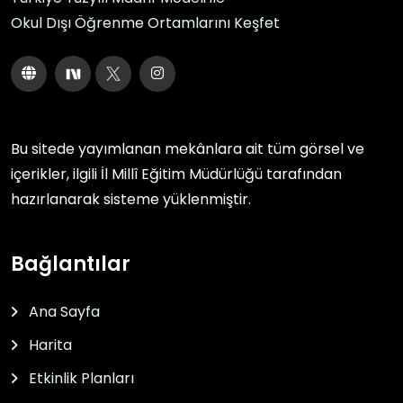
Okul Dışı Öğrenme Ortamlarını Keşfet
Bu sitede yayımlanan mekânlara ait tüm görsel ve
içerikler, ilgili
İl Millî Eğitim Müdürlüğü
tarafından
hazırlanarak sisteme yüklenmiştir.
Bağlantılar
Ana Sayfa
Harita
Etkinlik Planları