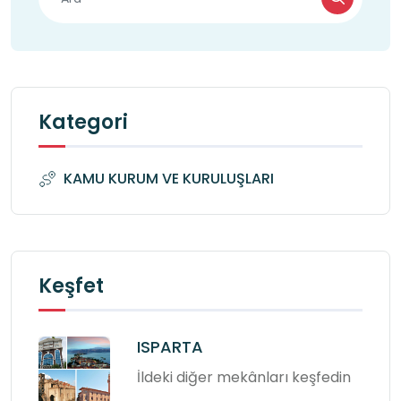
Kategori
KAMU KURUM VE KURULUŞLARI
Keşfet
ISPARTA
İldeki diğer mekânları keşfedin