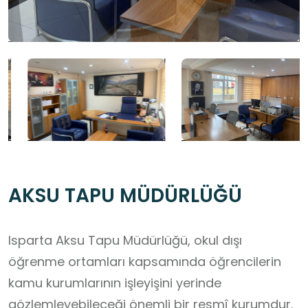
AKSU TAPU MÜDÜRLÜĞÜ
Isparta Aksu Tapu Müdürlüğü, okul dışı
öğrenme ortamları kapsamında öğrencilerin
kamu kurumlarının işleyişini yerinde
gözlemleyebileceği önemli bir resmî kurumdur.