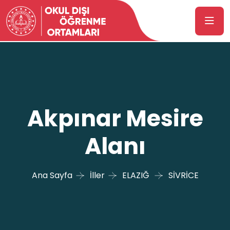
Akpınar Mesire
Alanı
Ana Sayfa
İller
ELAZIĞ
SİVRİCE