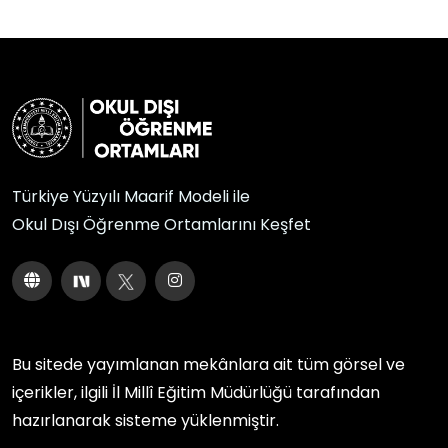
Türkiye Yüzyılı Maarif Modeli ile
Okul Dışı Öğrenme Ortamlarını Keşfet
Bu sitede yayımlanan mekânlara ait tüm görsel ve
içerikler, ilgili
İl Millî Eğitim Müdürlüğü
tarafından
hazırlanarak sisteme yüklenmiştir.