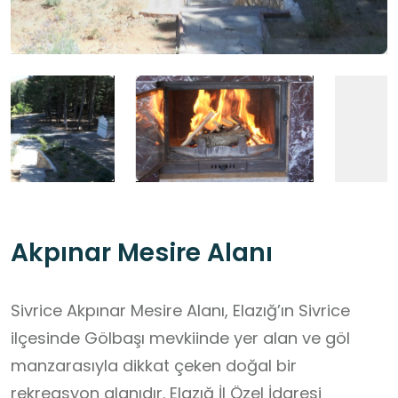
Akpınar Mesire Alanı
Sivrice Akpınar Mesire Alanı, Elazığ’ın Sivrice
ilçesinde Gölbaşı mevkiinde yer alan ve göl
manzarasıyla dikkat çeken doğal bir
rekreasyon alanıdır. Elazığ İl Özel İdaresi