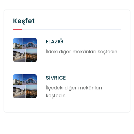
Keşfet
ELAZIĞ
İldeki diğer mekânları keşfedin
SİVRİCE
İlçedeki diğer mekânları
keşfedin