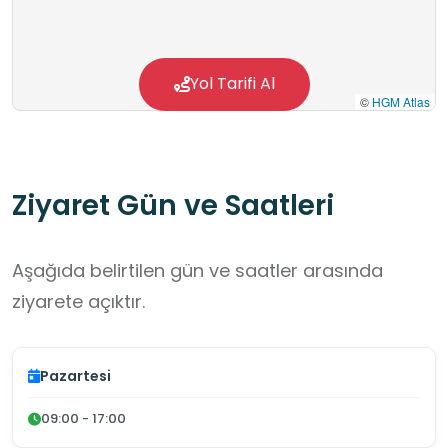
Yol Tarifi Al
©
HGM Atlas
Ziyaret Gün ve Saatleri
Aşağıda belirtilen gün ve saatler arasında
ziyarete açıktır.
Pazartesi
09:00 - 17:00