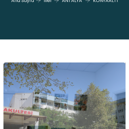
Ana Sayfa
İller
ANTALYA
KONYAALTI