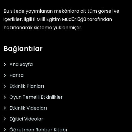
Bu sitede yayımlanan mekânlara ait tüm görsel ve
içerikler, ilgili
İl Millî Eğitim Müdürlüğü
tarafından
hazırlanarak sisteme yüklenmiştir.
Bağlantılar
Ana Sayfa
Harita
Etkinlik Planları
Oyun Temelli Etkinlikler
Etkinlik Videoları
Eğitici Videolar
Öğretmen Rehber Kitabı