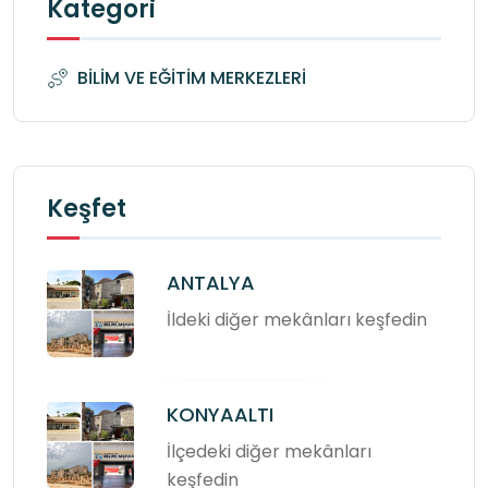
Kategori
BİLİM VE EĞİTİM MERKEZLERİ
Keşfet
ANTALYA
İldeki diğer mekânları keşfedin
KONYAALTI
İlçedeki diğer mekânları
keşfedin