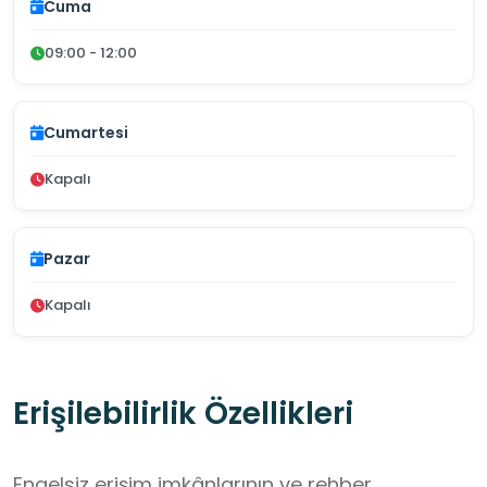
Cuma
09:00 - 12:00
Cumartesi
Kapalı
Pazar
Kapalı
Erişilebilirlik Özellikleri
Engelsiz erişim imkânlarının ve rehber