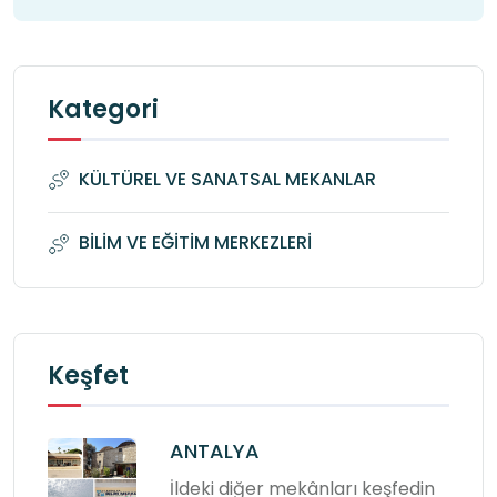
Kategori
KÜLTÜREL VE SANATSAL MEKANLAR
BİLİM VE EĞİTİM MERKEZLERİ
Keşfet
ANTALYA
İldeki diğer mekânları keşfedin