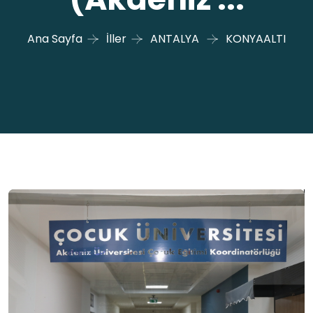
Ana Sayfa
İller
ANTALYA
KONYAALTI