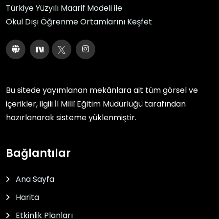
Türkiye Yüzyılı Maarif Modeli ile
Okul Dışı Öğrenme Ortamlarını Keşfet
Bu sitede yayımlanan mekânlara ait tüm görsel ve
içerikler, ilgili
İl Millî Eğitim Müdürlüğü
tarafından
hazırlanarak sisteme yüklenmiştir.
Bağlantılar
Ana Sayfa
Harita
Etkinlik Planları