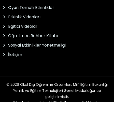
Oyun Temelli Etkinlikler
Etkinlik Videoları
Eğitici Videolar
Öğretmen Rehber Kitabı
Sosyal Etkinlikler Yönetmeliği
İletişim
© 2026 Okul Dışı Öğrenme Ortamları. Millî Eğitim Bakanlığı
Yenilik ve Eğitim Teknolojileri Genel Müdürlüğünce
geliştirilmiştir.
Tüm hakları saklıdır. Gizlilik, Kullanım ve Telif Hakları
bildirimlerinde belirtilen kurallar çerçevesinde hizmet