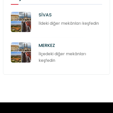
SİVAS
İldeki diğer mekânları keşfedin
MERKEZ
İlçedeki diğer mekânları
keşfedin