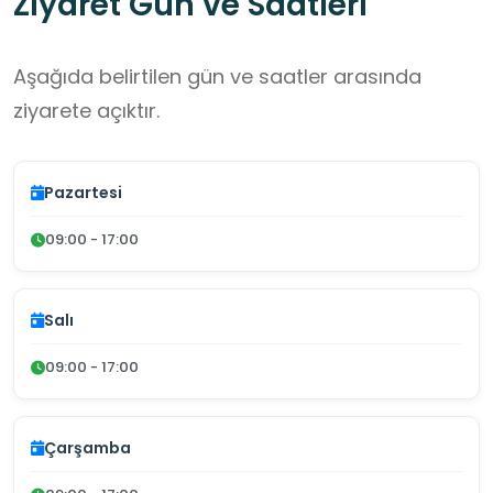
Ziyaret Gün ve Saatleri
Aşağıda belirtilen gün ve saatler arasında
ziyarete açıktır.
Pazartesi
09:00 - 17:00
Salı
09:00 - 17:00
Çarşamba