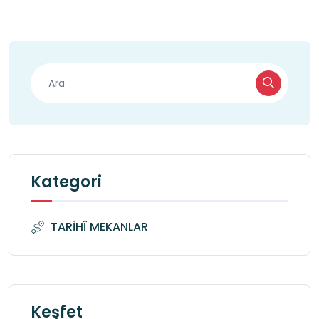
Kategori
TARİHÎ MEKANLAR
Keşfet