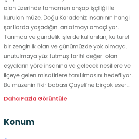
alan üzerinde tamamen ahşap işçiliği ile
kurulan müze, Doğu Karadeniz insanının hangi
şartlarda yaşadığını anlatmayı amaçlıyor.
Tarımda ve gündelik işlerde kullanılan, kültürel
bir zenginlik olan ve günümüzde yok olmaya,
unutulmaya yüz tutmuş tarihi değeri olan
eşyaların yöre insanına ve gelecek nesillere ve
ilçeye gelen misafirlere tanıtılmasını hedefliyor.
Bu müzenin fikir babası Çayeli’ne birçok eser
kazandırmış olan merhum Ahmet Hamdi
Daha Fazla Görüntüle
İshakoğlu’dur.
Konum