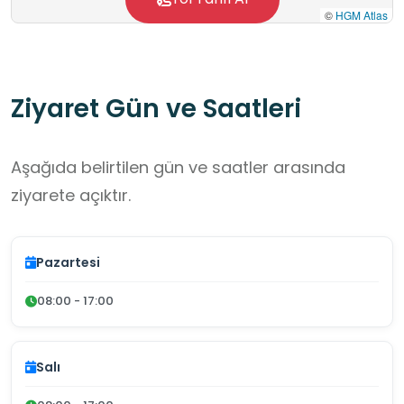
©
HGM Atlas
Ziyaret Gün ve Saatleri
Aşağıda belirtilen gün ve saatler arasında
ziyarete açıktır.
Pazartesi
08:00 - 17:00
Salı