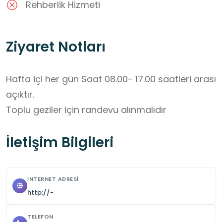
Rehberlik Hizmeti
Ziyaret Notları
Hafta içi her gün Saat 08.00- 17.00 saatleri arası 
açıktır.

Toplu geziler için randevu alınmalıdır
İletişim Bilgileri
İNTERNET ADRESI
http://-
TELEFON