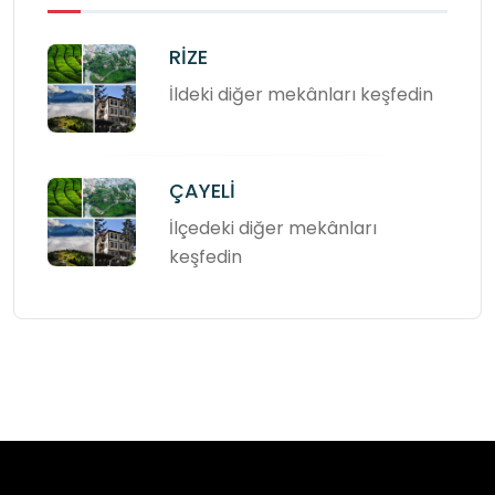
RİZE
İldeki diğer mekânları keşfedin
ÇAYELİ
İlçedeki diğer mekânları
keşfedin