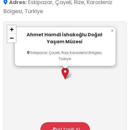
Adres:
Eskipazar, Çayeli, Rize, Karadeniz
Bölgesi, Türkiye
+
×
Ahmet Hamdi İshakoğlu Doğal
−
Yaşam Müzesi
Eskipazar, Çayeli, Rize, Karadeniz Bölgesi,
Türkiye
Yol Tarifi Al