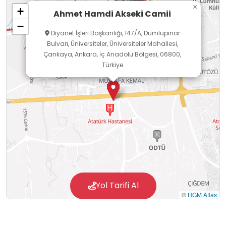
×
+
Ahmet Hamdi Akseki Camii
−
Diyanet İşleri Başkanlığı, 147/A, Dumlupınar
Bulvarı, Üniversiteler, Üniversiteler Mahallesi,
Çankaya, Ankara, İç Anadolu Bölgesi, 06800,
Türkiye
Yol Tarifi Al
©
HGM Atlas