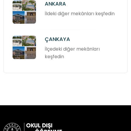
ANKARA
İldeki diğer mekânları keşfedin
ÇANKAYA
İlçedeki diğer mekânları
keşfedin