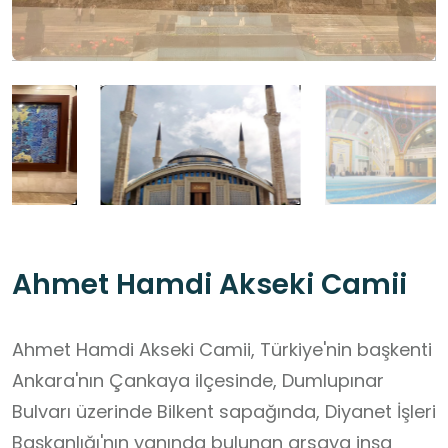
Ahmet Hamdi Akseki Camii
Ahmet Hamdi Akseki Camii, Türkiye'nin başkenti
Ankara'nın Çankaya ilçesinde, Dumlupınar
Bulvarı üzerinde Bilkent sapağında, Diyanet İşleri
Başkanlığı'nın yanında bulunan arsaya inşa