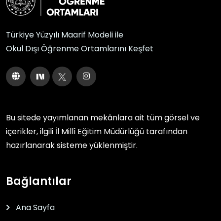
Türkiye Yüzyılı Maarif Modeli ile
Okul Dışı Öğrenme Ortamlarını Keşfet
Bu sitede yayımlanan mekânlara ait tüm görsel ve
içerikler, ilgili
İl Millî Eğitim Müdürlüğü
tarafından
hazırlanarak sisteme yüklenmiştir.
Bağlantılar
Ana Sayfa