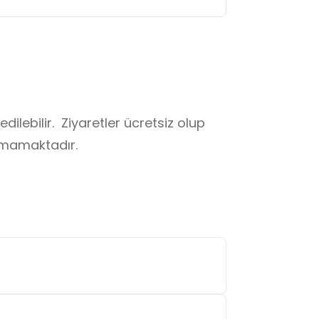
lebilir.  Ziyaretler ücretsiz olup  
unmamaktadır.