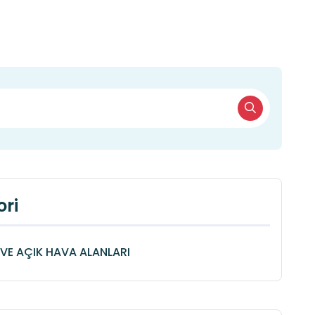
ri
VE AÇIK HAVA ALANLARI