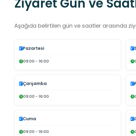
Ziyaret Gün ve Saatl
Aşağıda belirtilen gün ve saatler arasında ziya
Pazartesi
09:00 - 16:00
Çarşamba
09:00 - 16:00
Cuma
09:00 - 16:00