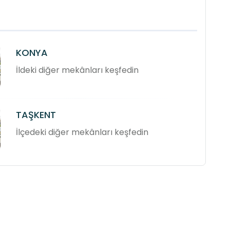
KONYA
İldeki diğer mekânları keşfedin
TAŞKENT
İlçedeki diğer mekânları keşfedin