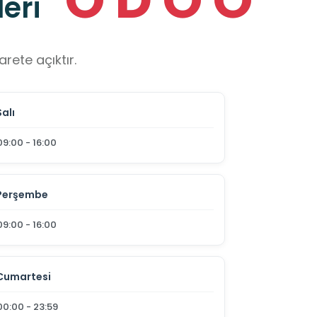
eri
rete açıktır.
Salı
09:00 - 16:00
Perşembe
09:00 - 16:00
Cumartesi
00:00 - 23:59