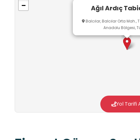
−
Ağıl Ardıç Tabi
Balcılar, Balcılar Orta Mah., 
Anadolu Bölgesi, Tü
Yol Tarifi 