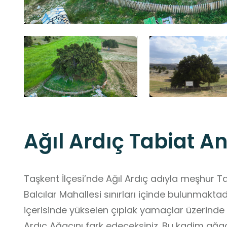
Ağıl Ardıç Tabiat An
Taşkent İlçesi’nde Ağıl Ardıç adıyla meşhur Tab
Balcılar Mahallesi sınırları içinde bulunmaktad
içerisinde yükselen çıplak yamaçlar üzerinde
Ardıç Ağacını fark edeceksiniz. Bu kadim ağac