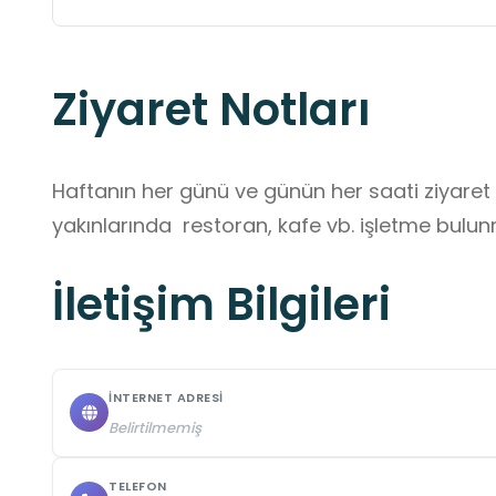
Ziyaret Notları
Haftanın her günü ve günün her saati ziyaret edi
yakınlarında  restoran, kafe vb. işletme bul
İletişim Bilgileri
İNTERNET ADRESI
Belirtilmemiş
TELEFON