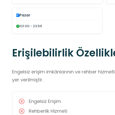
Pazar
00:00 - 23:59
Erişilebilirlik Özellikl
Engelsiz erişim imkânlarının ve rehber hizmet
yer verilmiştir.
Engelsiz Erişim
Rehberlik Hizmeti