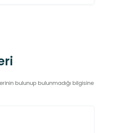
eri
lerinin bulunup bulunmadığı bilgisine