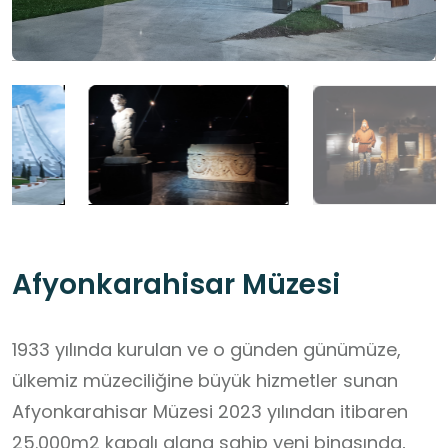
Afyonkarahisar Müzesi
1933 yılında kurulan ve o günden günümüze,
ülkemiz müzeciliğine büyük hizmetler sunan
Afyonkarahisar Müzesi 2023 yılından itibaren
25.000m2 kapalı alana sahip yeni binasında,