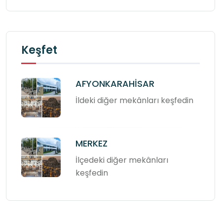
Keşfet
AFYONKARAHİSAR
İldeki diğer mekânları keşfedin
MERKEZ
İlçedeki diğer mekânları
keşfedin