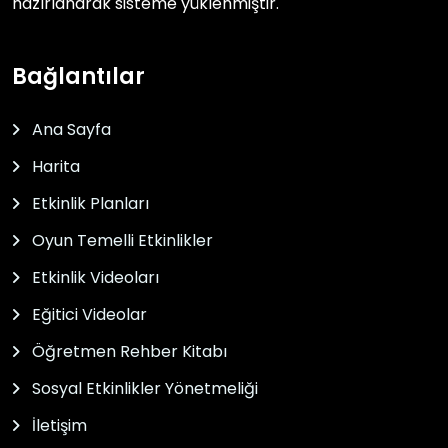
hazırlanarak sisteme yüklenmiştir.
Bağlantılar
Ana Sayfa
Harita
Etkinlik Planları
Oyun Temelli Etkinlikler
Etkinlik Videoları
Eğitici Videolar
Öğretmen Rehber Kitabı
Sosyal Etkinlikler Yönetmeliği
İletişim