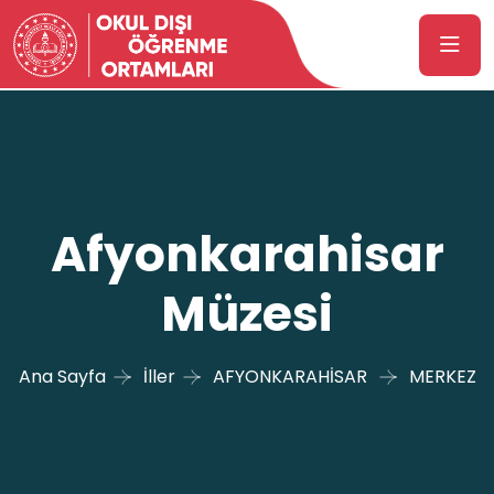
Afyonkarahisar
Müzesi
Ana Sayfa
İller
AFYONKARAHİSAR
MERKEZ