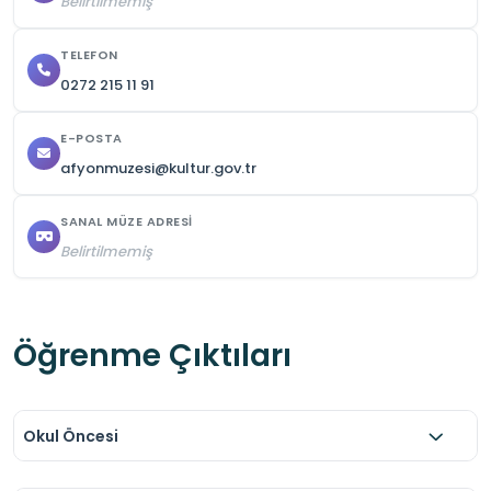
Belirtilmemiş
TELEFON
0272 215 11 91
E-POSTA
afyonmuzesi@kultur.gov.tr
SANAL MÜZE ADRESI
Belirtilmemiş
Öğrenme Çıktıları
Okul Öncesi