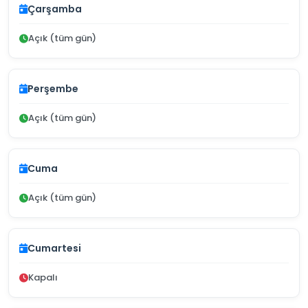
Çarşamba
Açık (tüm gün)
Perşembe
Açık (tüm gün)
Cuma
Açık (tüm gün)
Cumartesi
Kapalı