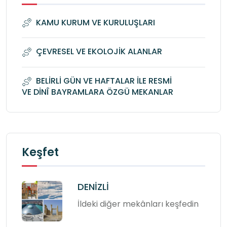
KAMU KURUM VE KURULUŞLARI
ÇEVRESEL VE EKOLOJİK ALANLAR
BELİRLİ GÜN VE HAFTALAR İLE RESMİ
VE DİNÎ BAYRAMLARA ÖZGÜ MEKANLAR
Keşfet
DENİZLİ
İldeki diğer mekânları keşfedin