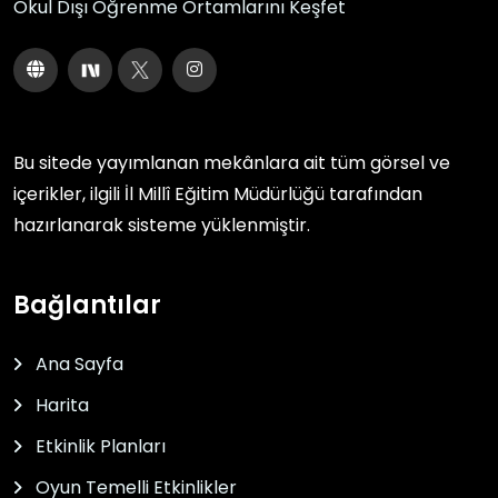
Okul Dışı Öğrenme Ortamlarını Keşfet
Bu sitede yayımlanan mekânlara ait tüm görsel ve
içerikler, ilgili
İl Millî Eğitim Müdürlüğü
tarafından
hazırlanarak sisteme yüklenmiştir.
Bağlantılar
Ana Sayfa
Harita
Etkinlik Planları
Oyun Temelli Etkinlikler