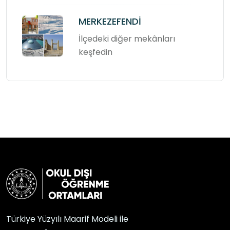
MERKEZEFENDİ
İlçedeki diğer mekânları
keşfedin
Türkiye Yüzyılı Maarif Modeli ile